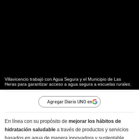
Villavicencio trabajó con Agua Segura y el Municipio de Las
Heras para garantizar acceso a agua segura a escuelas rurales.
Agregar Diario UNO en
En línea con su propósito de
mejorar los hábitos de
hidratación saludable
a través de productos y servicios
basados en agua de manera innovadora y sustentable,