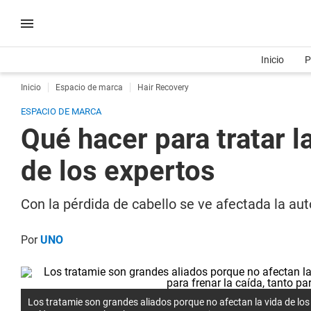
Inicio
P
Inicio
Espacio de marca
Hair Recovery
ESPACIO DE MARCA
Qué hacer para tratar l
de los expertos
Con la pérdida de cabello se ve afectada la au
Por
UNO
Los tratamie son grandes aliados porque no afectan la vida de los 