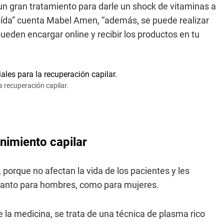
 un gran tratamiento para darle un shock de vitaminas a
a caída” cuenta Mabel Amen, “además, se puede realizar
eden encargar online y recibir los productos en tu
a recuperación capilar.
nimiento capilar
 porque no afectan la vida de los pacientes y les
, tanto para hombres, como para mujeres.
 la medicina, se trata de una técnica de plasma rico