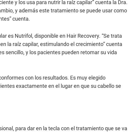
nte y los usa para nutrir la raíz capilar” cuenta la Dra.
cambio, y además este tratamiento se puede usar como
ntes” cuenta.
ar es Nutrifol, disponible en Hair Recovery. “Se trata
n la raíz capilar, estimulando el crecimiento” cuenta
s sencillo, y los pacientes pueden retomar su vida
 conformes con los resultados. Es muy elegido
rientes exactamente en el lugar en que su cabello se
ional, para dar en la tecla con el tratamiento que se va