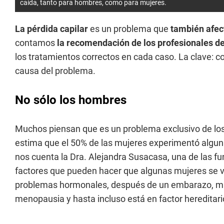
caída, tanto para hombres, como para mujeres.
La pérdida capilar
es un problema que
también afec
contamos
la recomendación de los profesionales d
los tratamientos correctos en cada caso. La clave: c
causa del problema.
No sólo los hombres
Muchos piensan que es un problema exclusivo de los
estima que el 50% de las mujeres experimentó alguna 
nos cuenta la Dra. Alejandra Susacasa, una de las f
factores que pueden hacer que algunas mujeres se 
problemas hormonales, después de un embarazo, mu
menopausia y hasta incluso está en factor hereditar