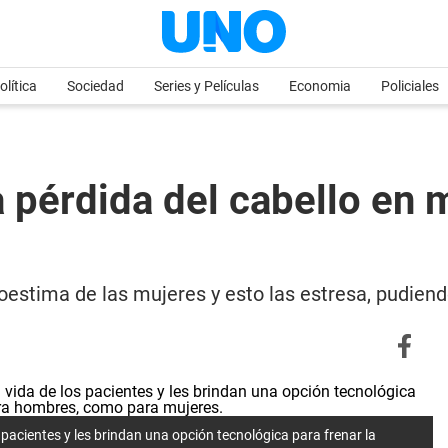
olítica
Sociedad
Series y Películas
Economia
Policiales
a pérdida del cabello en 
toestima de las mujeres y esto las estresa, pudie
pacientes y les brindan una opción tecnológica para frenar la