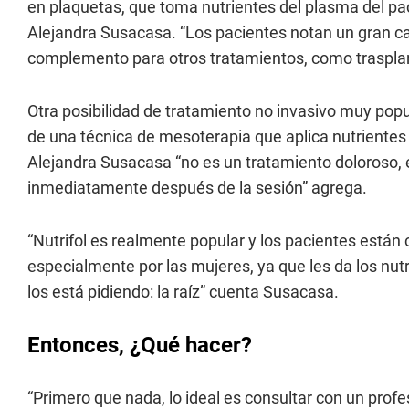
en plaquetas, que toma nutrientes del plasma del pacie
Alejandra Susacasa. “Los pacientes notan un gran 
complemento para otros tratamientos, como traspla
Otra posibilidad de tratamiento no invasivo muy popul
de una técnica de mesoterapia que aplica nutrientes e
Alejandra Susacasa “no es un tratamiento doloroso, e
inmediatamente después de la sesión” agrega.
“Nutrifol es realmente popular y los pacientes están
especialmente por las mujeres, ya que les da los nut
los está pidiendo: la raíz” cuenta Susacasa.
Entonces, ¿Qué hacer?
“Primero que nada, lo ideal es consultar con un profes