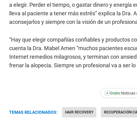
a elegir. Perder el tiempo, o gastar dinero y energía
lleva al paciente a tener más estrés” explica la Dra
aconsejarlos y siempre con la visión de un profesion
“Hay que elegir compañías confiables y productos c
cuenta la Dra. Mabel Amen “muchos pacientes escu
Internet remedios milagrosos, y terminan con ansi
frenar la alopecia. Siempre un profesional va a ser l
+
Gratis:
Noticias 
TEMAS RELACIONADOS:
HAIR RECOVERY
RECUPERACIÓN CA