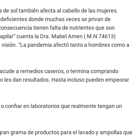
 de sol también afecta al cabello de las mujeres.
s deficientes donde muchas veces se privan de
consecuencia tienen falta de nutrientes que son
d capilar” cuenta la Dra. Mabel Amen ( M.N 74613)
u visión. “La pandemia afectó tanto a hombres como a
te acude a remedios caseros, o termina comprando
o les dan resultados. Hasta incluso pueden empeorar
, o confiar en laboratorios que realmente tengan un
a gran grama de productos para el lavado y ampollas que