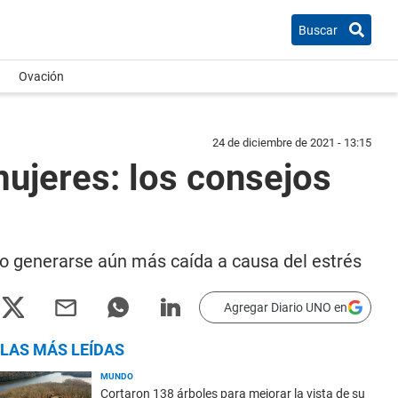
Buscar
Ovación
24 de diciembre de 2021 - 13:15
mujeres: los consejos
ndo generarse aún más caída a causa del estrés
Agregar Diario UNO en
LAS MÁS LEÍDAS
MUNDO
Cortaron 138 árboles para mejorar la vista de su