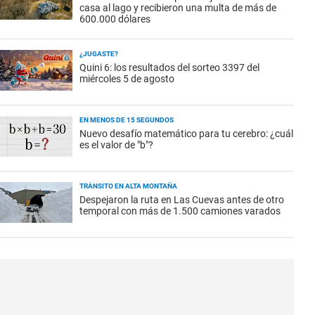
casa al lago y recibieron una multa de más de
600.000 dólares
¿JUGASTE?
Quini 6: los resultados del sorteo 3397 del
miércoles 5 de agosto
EN MENOS DE 15 SEGUNDOS
Nuevo desafío matemático para tu cerebro: ¿cuál
es el valor de "b"?
TRÁNSITO EN ALTA MONTAÑA
Despejaron la ruta en Las Cuevas antes de otro
temporal con más de 1.500 camiones varados