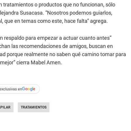
 en tratamientos o productos que no funcionan, sólo
. Alejandra Susacasa. “Nosotros podemos guiarlos,
al, que en temas como este, hace falta” agrega.
on respaldo para empezar a actuar cuanto antes”
chan las recomendaciones de amigos, buscan en
edad porque realmente no saben qué camino tomar para
o mejor” cierra Mabel Amen.
exclusivas en
PILAR
TRATAMIENTOS