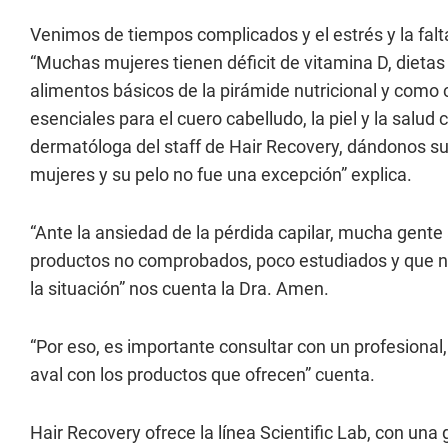
Venimos de tiempos complicados y el estrés y la falta
“Muchas mujeres tienen déficit de vitamina D, dieta
alimentos básicos de la pirámide nutricional y como 
esenciales para el cuero cabelludo, la piel y la salu
dermatóloga del staff de Hair Recovery, dándonos s
mujeres y su pelo no fue una excepción” explica.
“Ante la ansiedad de la pérdida capilar, mucha gen
productos no comprobados, poco estudiados y que n
la situación” nos cuenta la Dra. Amen.
“Por eso, es importante consultar con un profesional
aval con los productos que ofrecen” cuenta.
Hair Recovery ofrece la línea Scientific Lab, con un