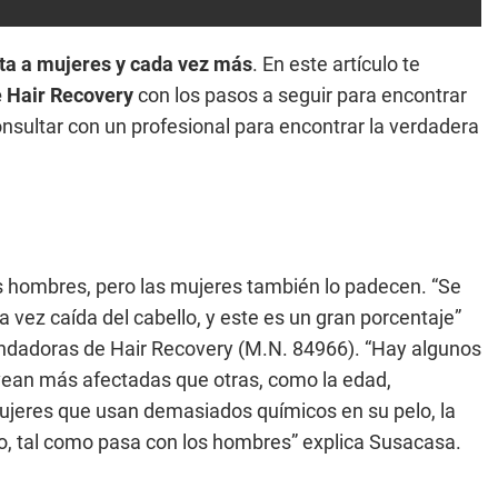
ta a mujeres y cada vez más
. En este artículo te
e Hair Recovery
con los pasos a seguir para encontrar
onsultar con un profesional para encontrar la verdadera
 hombres, pero las mujeres también lo padecen. “Se
vez caída del cabello, y este es un gran porcentaje”
undadoras de Hair Recovery (M.N. 84966). “Hay algunos
vean más afectadas que otras, como la edad,
jeres que usan demasiados químicos en su pelo, la
io, tal como pasa con los hombres” explica Susacasa.