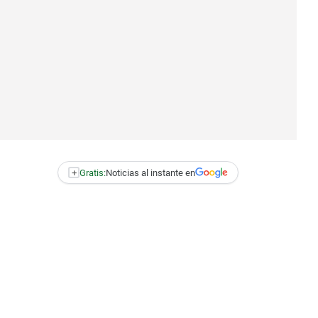
+
Gratis:
Noticias al instante en