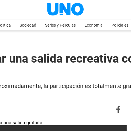
olítica
Sociedad
Series y Películas
Economia
Policiales
zar una salida recreativa 
oximadamente, la participación es totalmente gratu