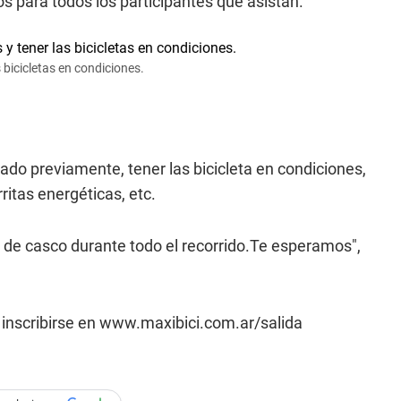
eos para todos los participantes que asistan.
 bicicletas en condiciones.
ado previamente, tener las bicicleta en condiciones,
itas energéticas, etc.
so de casco durante todo el recorrido.Te esperamos",
e inscribirse en www.maxibici.com.ar/salida