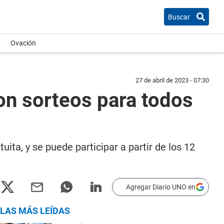
Buscar
Ovación
27 de abril de 2023 - 07:30
con sorteos para todos
ita, y se puede participar a partir de los 12
Agregar Diario UNO en
LAS MÁS LEÍDAS