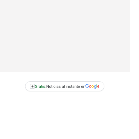
+
Gratis:
Noticias al instante en