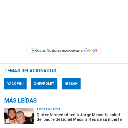
+
Gratis:
Noticias exclusivas en
TEMAS RELACIONADOS
YACOPINI
CHEVROLET
NISSAN
MÁS LEÍDAS
TRISTE NOTICIA
Qué enfermedad tenía Jorge Messi: la salud
del padre de Lionel Messi antes de su muerte