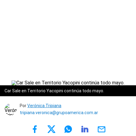
Car Sale en Territorio Yacopini continúa todo mayo.
Por
Verónica Tripiana
tripiana.veronica@grupoamerica.com.ar