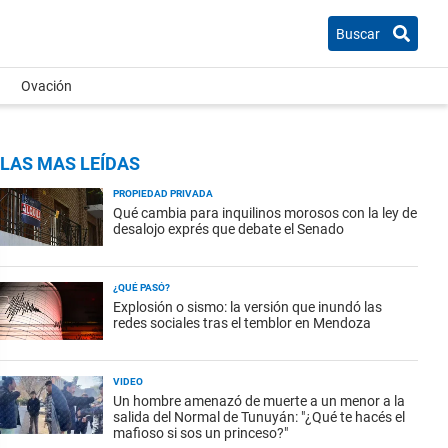
Buscar
Ovación
LAS MAS LEÍDAS
PROPIEDAD PRIVADA
Qué cambia para inquilinos morosos con la ley de
desalojo exprés que debate el Senado
¿QUÉ PASÓ?
Explosión o sismo: la versión que inundó las
redes sociales tras el temblor en Mendoza
VIDEO
Un hombre amenazó de muerte a un menor a la
salida del Normal de Tunuyán: "¿Qué te hacés el
mafioso si sos un princeso?"