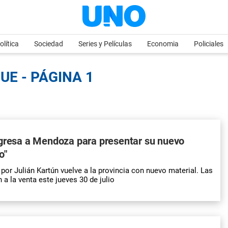
olítica
Sociedad
Series y Películas
Economia
Policiales
UE - PÁGINA 1
egresa a Mendoza para presentar su nuevo
o"
por Julián Kartún vuelve a la provincia con nuevo material. Las
a la venta este jueves 30 de julio