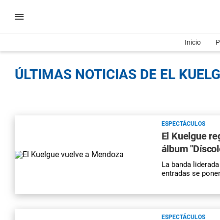
Inicio
P
ÚLTIMAS NOTICIAS DE EL KUELG
ESPECTÁCULOS
El Kuelgue r
álbum "Díscol
La banda liderada 
entradas se ponen 
ESPECTÁCULOS