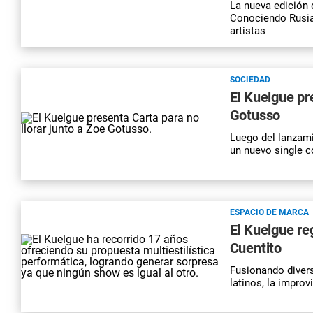
La nueva edición 
Conociendo Rusia,
artistas
SOCIEDAD
El Kuelgue pr
Gotusso
Luego del lanzami
un nuevo single 
ESPACIO DE MARCA
El Kuelgue re
Cuentito
Fusionando divers
latinos, la improv