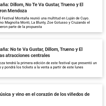
aña: Dillom, No Te Va Gustar, Trueno y El
aron Mendoza
l Festival Montaña reunió una multitud en Luján de Cuyo.
mo Magnolia Monti, La Blunty, Zoe Gotusso y Cruzando el
eron parte de la propuesta
aña: No te Va Gustar, Dillom, Trueno y El
as atracciones centrales
za tendrá la primera edición de este festival que presentó un
p y pondrá los tickets a la venta a partir de este lunes
sica y vino en el corazón de los viñedos de