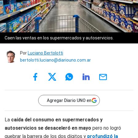
Caen las ventas en los supermercados y autoservicios.
Por
Luciano Bertolotti
bertolotti.luciano@diariouno.com.ar
Agregar Diario UNO en
La
caída del consumo en supermercados y
autoservicios se desaceleró en mayo
pero no logró
quebrar la barrera de los dos dígitos y
profundizó la