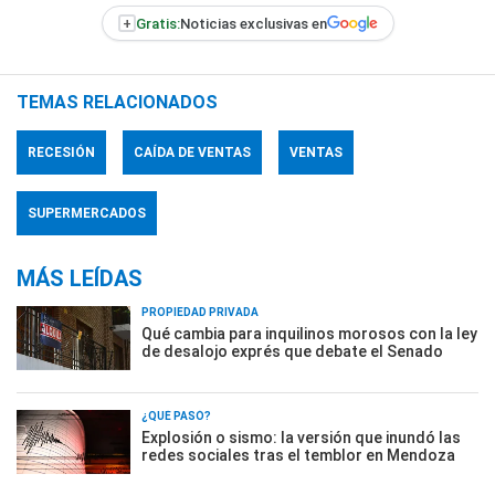
+
Gratis:
Noticias exclusivas en
TEMAS RELACIONADOS
RECESIÓN
CAÍDA DE VENTAS
VENTAS
SUPERMERCADOS
MÁS LEÍDAS
PROPIEDAD PRIVADA
Qué cambia para inquilinos morosos con la ley
de desalojo exprés que debate el Senado
¿QUÉ PASÓ?
Explosión o sismo: la versión que inundó las
redes sociales tras el temblor en Mendoza