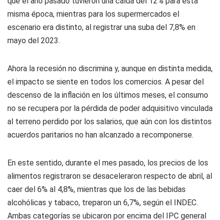
que el año pasado tuvieron una caída del 12% para esta
misma época, mientras para los supermercados el
escenario era distinto, al registrar una suba del 7,8% en
mayo del 2023.
Ahora la recesión no discrimina y, aunque en distinta medida,
el impacto se siente en todos los comercios. A pesar del
descenso de la inflación en los últimos meses, el consumo
no se recupera por la pérdida de poder adquisitivo vinculada
al terreno perdido por los salarios, que aún con los distintos
acuerdos paritarios no han alcanzado a recomponerse.
En este sentido, durante el mes pasado, los precios de los
alimentos registraron se desaceleraron respecto de abril, al
caer del 6% al 4,8%, mientras que los de las bebidas
alcohólicas y tabaco, treparon un 6,7%, según el INDEC.
Ambas categorías se ubicaron por encima del IPC general