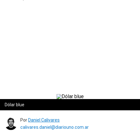
Dólar blue
Por
Daniel Calivares
calivares.daniel@diariouno.com.ar