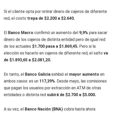
Si el cliente opta por retirar dinero de cajeros de diferente
red, el costo
trepa de $2.200 a $2.640.
El
Banco Macro
confirmó un aumento del
9,9%
para sacar
dinero de los cajeros de distinta entidad pero de igual red:
de los actuales
$1.700 pasa a $1.869,45.
Pero si la
elección es hacerlo en cajeros de diferente red, el salto
va
de $1.893,65 a $2.081,20.
En tanto, el
Banco Galicia
exhibió el
mayor aumento
en
ambos casos: es un
117,39%
. Desde mayo, las comisiones
que pagan los usuarios por extracción en ATM de otras
entidades o distinta red
subirá de $2.700 a $5.000.
A su vez, el
Banco Nación (BNA)
cobra hasta ahora