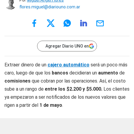
Por
Miguel Ángel Flores
flores.miguel@diariouno.com.ar
Agregar Diario UNO en
Extraer dinero de un
cajero automático
será un poco más
caro, luego de que los
bancos
decidieran un
aumento
de
comisiones
que cobran por las operaciones. Así, el costo
sube a un rango de
entre los $2.200 y $5.000.
Los clientes
ya empezaron a ser notificados de los nuevos valores que
rigen a partir del
1 de mayo
.