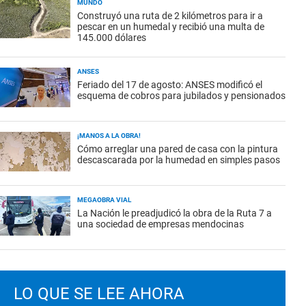
MUNDO
Construyó una ruta de 2 kilómetros para ir a
pescar en un humedal y recibió una multa de
145.000 dólares
ANSES
Feriado del 17 de agosto: ANSES modificó el
esquema de cobros para jubilados y pensionados
¡MANOS A LA OBRA!
Cómo arreglar una pared de casa con la pintura
descascarada por la humedad en simples pasos
MEGAOBRA VIAL
La Nación le preadjudicó la obra de la Ruta 7 a
una sociedad de empresas mendocinas
LO QUE SE LEE AHORA