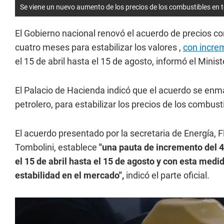
Se viene un nuevo aumento de los precios de los combustibles en t
El Gobierno nacional renovó el acuerdo de precios co
cuatro meses para estabilizar los valores ,
con incre
el 15 de abril hasta el 15 de agosto, informó el Minis
El Palacio de Hacienda indicó que el acuerdo se enm
petrolero, para estabilizar los precios de los combust
El acuerdo presentado por la secretaria de Energía, F
Tombolini, establece
"una pauta de incremento del 4%
el 15 de abril hasta el 15 de agosto y con esta med
estabilidad en el mercado",
indicó el parte oficial.