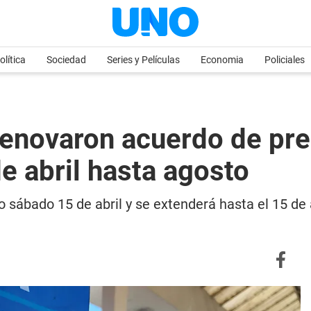
olítica
Sociedad
Series y Películas
Economia
Policiales
renovaron acuerdo de pr
 abril hasta agosto
 sábado 15 de abril y se extenderá hasta el 15 de