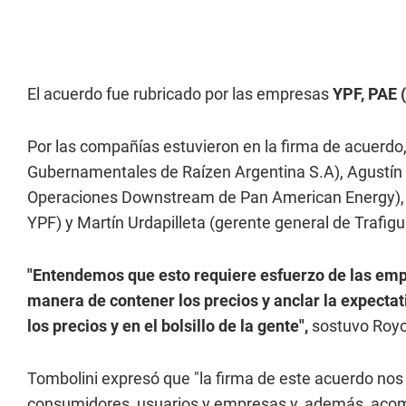
El acuerdo fue rubricado por las empresas
YPF, PAE (
Por las compañías estuvieron en la firma de acuerdo
Gubernamentales de Raízen Argentina S.A), Agustín A
Operaciones Downstream de Pan American Energy), A
YPF) y Martín Urdapilleta (gerente general de Trafigu
"Entendemos que esto requiere esfuerzo de las empr
manera de contener los precios y anclar la expectat
los precios y en el bolsillo de la gente",
sostuvo Roy
Tombolini expresó que "la firma de este acuerdo nos 
consumidores, usuarios y empresas y, además, acompa