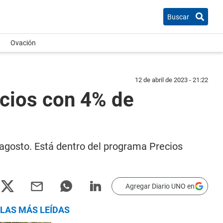
Buscar
Ovación
12 de abril de 2023 - 21:22
ecios con 4% de
 agosto. Está dentro del programa Precios
Agregar Diario UNO en
LAS MÁS LEÍDAS