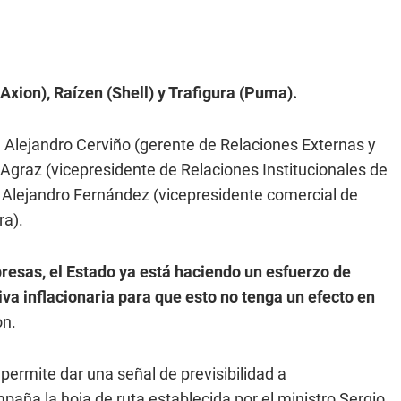
Axion), Raízen (Shell) y Trafigura (Puma).
, Alejandro Cerviño (gerente de Relaciones Externas y
graz (vicepresidente de Relaciones Institucionales de
lejandro Fernández (vicepresidente comercial de
ra).
esas, el Estado ya está haciendo un esfuerzo de
iva inflacionaria para que esto no tenga un efecto en
on.
permite dar una señal de previsibilidad a
ña la hoja de ruta establecida por el ministro Sergio