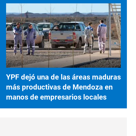
YPF dejó una de las áreas maduras
más productivas de Mendoza en
manos de empresarios locales