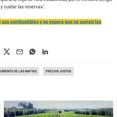
y cuidar las reservas".
e sus combustibles y se espera que se sumen las
UMENTO DE LAS NAFTAS
PRECIOS JUSTOS