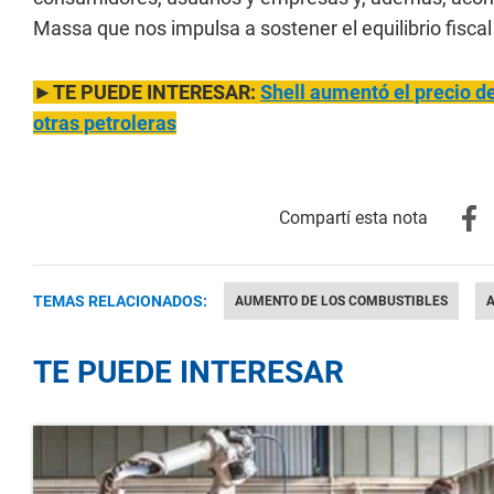
Massa que nos impulsa a sostener el equilibrio fiscal 
►TE PUEDE INTERESAR:
Shell aumentó el precio d
otras petroleras
TEMAS RELACIONADOS:
AUMENTO DE LOS COMBUSTIBLES
A
TE PUEDE INTERESAR