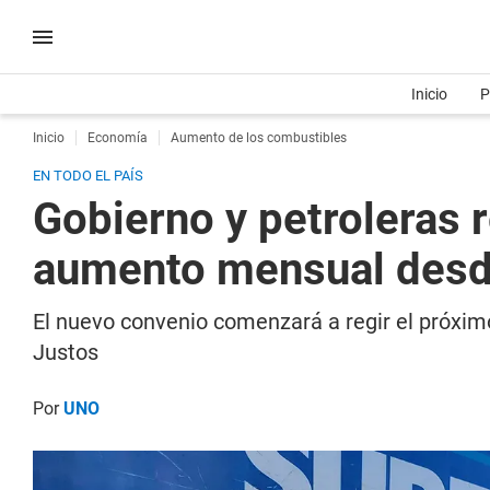
Inicio
P
Inicio
Economía
Aumento de los combustibles
EN TODO EL PAÍS
Gobierno y petroleras 
aumento mensual desde
El nuevo convenio comenzará a regir el próximo
Justos
Por
UNO