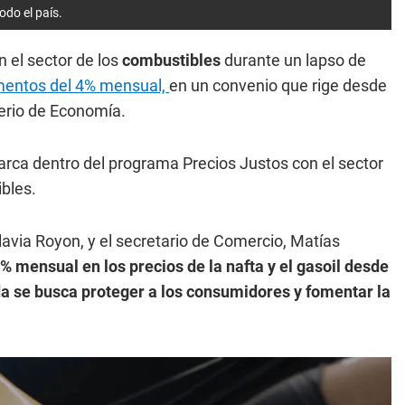
odo el país.
n el sector de los
combustibles
durante un lapso de
mentos del 4% mensual,
en un convenio que rige desde
terio de Economía.
arca dentro del programa Precios Justos con el sector
ibles.
lavia Royon, y el secretario de Comercio, Matías
 mensual en los precios de la nafta y el gasoil desde
ida se busca proteger a los consumidores y fomentar la