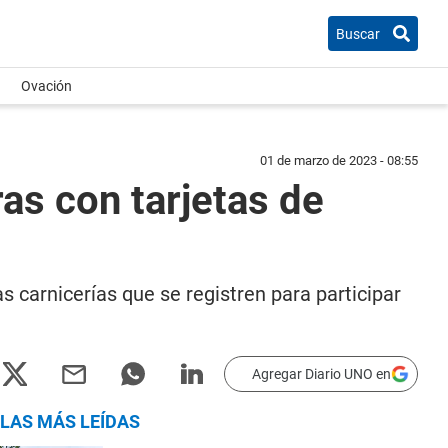
Buscar
Ovación
01 de marzo de 2023 - 08:55
as con tarjetas de
s carnicerías que se registren para participar
Agregar Diario UNO en
LAS MÁS LEÍDAS