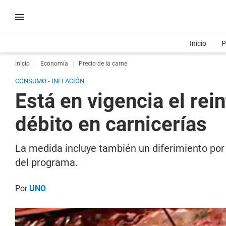
Inicio
P
Inicio
Economía
Precio de la carne
CONSUMO - INFLACIÓN
Está en vigencia el re
débito en carnicerías
La medida incluye también un diferimiento por 9
del programa.
Por
UNO