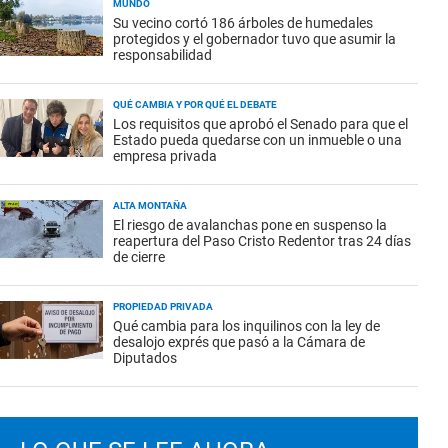
MUNDO
Su vecino cortó 186 árboles de humedales
protegidos y el gobernador tuvo que asumir la
responsabilidad
QUÉ CAMBIA Y POR QUÉ EL DEBATE
Los requisitos que aprobó el Senado para que el
Estado pueda quedarse con un inmueble o una
empresa privada
ALTA MONTAÑA
El riesgo de avalanchas pone en suspenso la
reapertura del Paso Cristo Redentor tras 24 días
de cierre
PROPIEDAD PRIVADA
Qué cambia para los inquilinos con la ley de
desalojo exprés que pasó a la Cámara de
Diputados