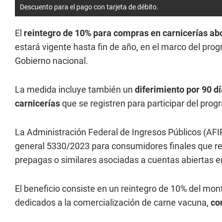
Descuento para el pago con tarjeta de débito.
El
reintegro de 10% para compras en carnicerías abo
estará vigente hasta fin de año, en el marco del pr
Gobierno nacional.
La medida incluye también un
diferimiento por 90 dí
carnicerías
que se registren para participar del prog
La Administración Federal de Ingresos Públicos (AFI
general 5330/2023 para consumidores finales que rea
prepagas o similares asociadas a cuentas abiertas en
El beneficio consiste en un reintegro de 10% del mon
dedicados a la comercialización de carne vacuna,
co