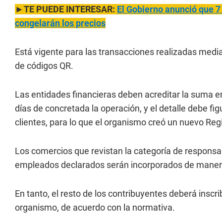
►TE PUEDE INTERESAR:
El Gobierno anunció que 7
congelarán los precios
Está vigente para las transacciones realizadas med
de códigos QR.
Las entidades financieras deben acreditar la suma en
días de concretada la operación, y el detalle debe fig
clientes, para lo que el organismo creó un nuevo Regi
Los comercios que revistan la categoría de responsab
empleados declarados serán incorporados de manera 
En tanto, el resto de los contribuyentes deberá inscri
organismo, de acuerdo con la normativa.