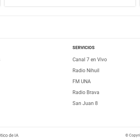
SERVICIOS
s
Canal 7 en Vivo
Radio Nihuil
FM UNA
Radio Brava
San Juan 8
tico de IA
© Copyr