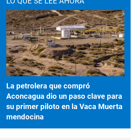
LO QUE SE LEE AHORA
La petrolera que compró
Aconcagua dio un paso clave para
su primer piloto en la Vaca Muerta
mendocina