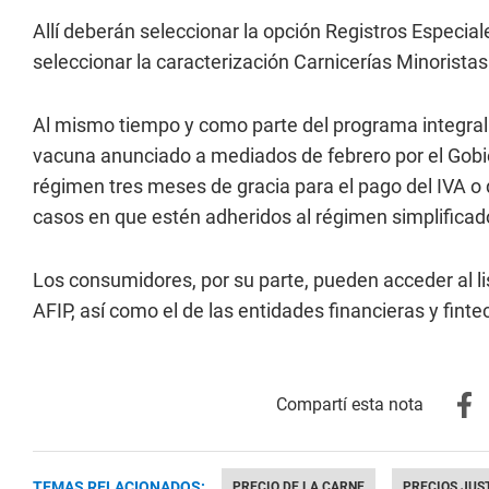
Allí deberán seleccionar la opción Registros Especial
seleccionar la caracterización Carnicerías Minoristas
Al mismo tiempo y como parte del programa integral
vacuna anunciado a mediados de febrero por el Gobie
régimen tres meses de gracia para el pago del IVA o
casos en que estén adheridos al régimen simplificad
Los consumidores, por su parte, pueden acceder al lis
AFIP, así como el de las entidades financieras y fint
TEMAS RELACIONADOS:
PRECIO DE LA CARNE
PRECIOS JUS