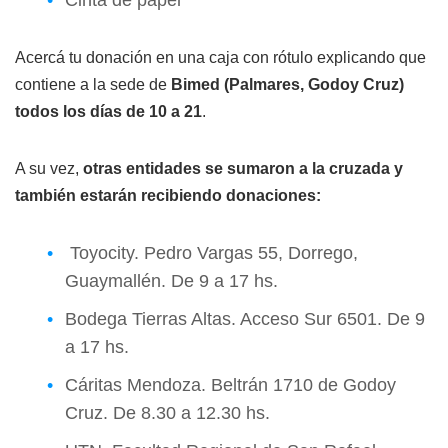
Cinta de papel
Acercá tu donación en una caja con rótulo explicando que
contiene a la sede de
Bimed (Palmares, Godoy Cruz)
todos los días de 10 a 21
.
A su vez,
otras entidades se sumaron a la cruzada y
también estarán recibiendo donaciones:
Toyocity. Pedro Vargas 55, Dorrego,
Guaymallén. De 9 a 17 hs.
Bodega Tierras Altas. Acceso Sur 6501. De 9
a 17 hs.
Cáritas
Mendoza
. Beltrán 1710 de Godoy
Cruz. De 8.30 a 12.30 hs.