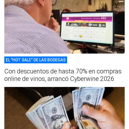
EL "HOT SALE" DE LAS BODEGAS
Con descuentos de hasta 70% en compras
online de vinos, arrancó Cyberwine 2026