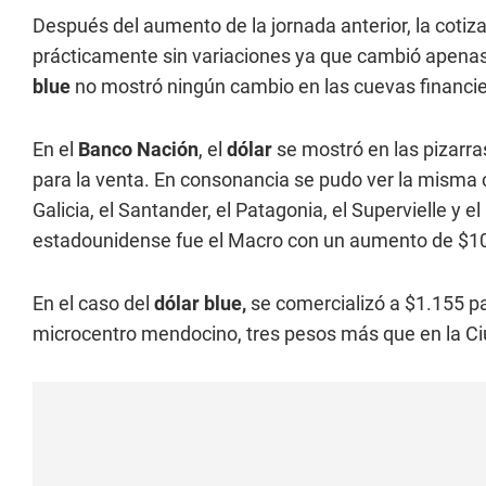
Después del aumento de la jornada anterior, la coti
prácticamente sin variaciones ya que cambió apenas 
blue
no mostró ningún cambio en las cuevas financier
En el
Banco Nación
, el
dólar
se mostró en las pizarra
para la venta. En consonancia se pudo ver la misma c
Galicia, el Santander, el Patagonia, el Supervielle y 
estadounidense fue el Macro con un aumento de $1
En el caso del
dólar blue,
se comercializó a $1.155 pa
microcentro mendocino, tres pesos más que en la C