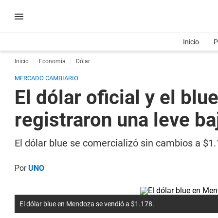
Inicio
P
Inicio
Economía
Dólar
MERCADO CAMBIARIO
El dólar oficial y el b
registraron una leve ba
El dólar blue se comercializó sin cambios a $
Por
UNO
El dólar blue en Mendoza se vendió a $1.178.