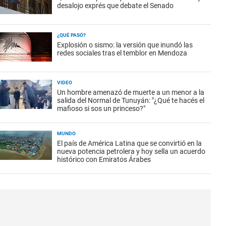
desalojo exprés que debate el Senado
¿QUÉ PASÓ?
Explosión o sismo: la versión que inundó las
redes sociales tras el temblor en Mendoza
VIDEO
Un hombre amenazó de muerte a un menor a la
salida del Normal de Tunuyán: "¿Qué te hacés el
mafioso si sos un princeso?"
MUNDO
El país de América Latina que se convirtió en la
nueva potencia petrolera y hoy sella un acuerdo
histórico con Emiratos Árabes