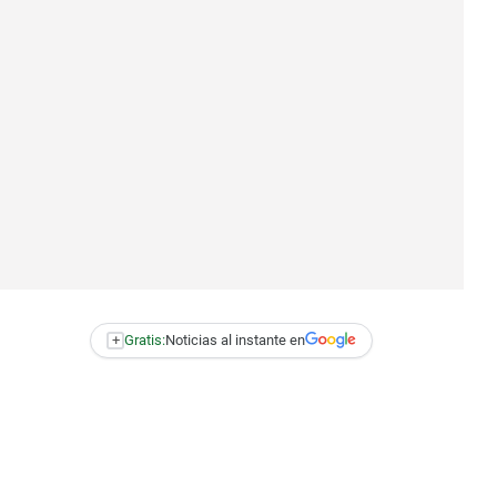
+
Gratis:
Noticias al instante en