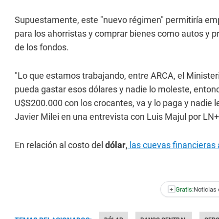
Supuestamente, este "nuevo régimen" permitiría emp
para los ahorristas y comprar bienes como autos y pr
de los fondos.
"Lo que estamos trabajando, entre ARCA, el Minister
pueda gastar esos dólares y nadie lo moleste, enton
U$S200.000 con los crocantes, va y lo paga y nadie l
Javier Milei en una entrevista con Luis Majul por LN+
En relación al costo del
dólar
,
las cuevas financieras 
+
Gratis:
Noticias 