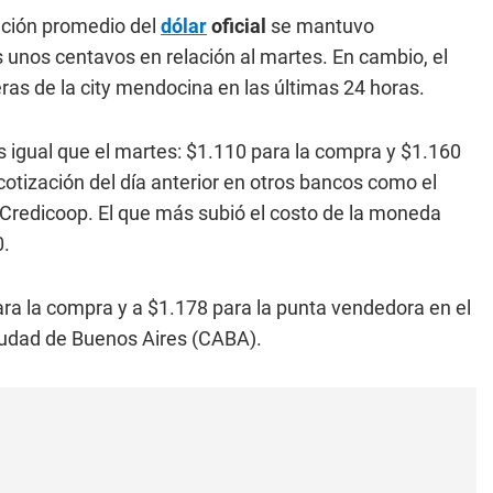
zación promedio del
dólar
oficial
se mantuvo
unos centavos en relación al martes. En cambio, el
as de la city mendocina en las últimas 24 horas.
s igual que el martes: $1.110 para la compra y $1.160
otización del día anterior en otros bancos como el
el Credicoop. El que más subió el costo de la moneda
0.
ra la compra y a $1.178 para la punta vendedora en el
iudad de Buenos Aires (CABA).