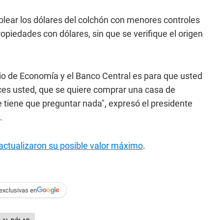
lear los dólares del colchón con menores controles
opiedades con dólares, sin que se verifique el origen
io de Economía y el Banco Central es para que usted
ces usted, que se quiere comprar una casa de
e tiene que preguntar nada", expresó el presidente
.
actualizaron su posible valor máximo
.
exclusivas en