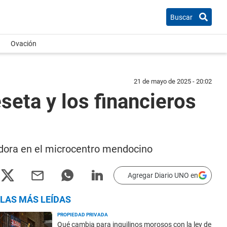
Buscar
Ovación
21 de mayo de 2025 - 20:02
seta y los financieros
dedora en el microcentro mendocino
Agregar Diario UNO en
LAS MÁS LEÍDAS
PROPIEDAD PRIVADA
Qué cambia para inquilinos morosos con la ley de