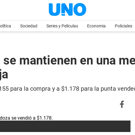
olítica
Sociedad
Series y Películas
Economia
Policiales
lue se mantienen en una me
ja
1.155 para la compra y a $1.178 para la punta ven