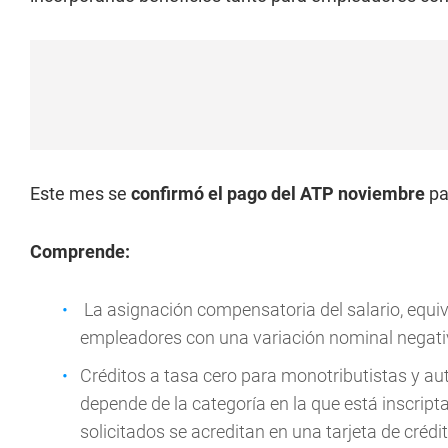
Este mes se
confirmó el pago del ATP noviembre
pa
Comprende:
La asignación compensatoria del salario, equiva
empleadores con una variación nominal negativ
Créditos a tasa cero para monotributistas y a
depende de la categoría en la que está inscrip
solicitados se acreditan en una tarjeta de créd