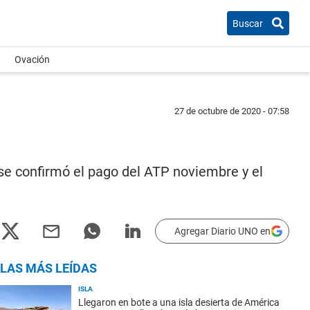
Buscar
Ovación
27 de octubre de 2020 - 07:58
o
 se confirmó el pago del ATP noviembre y el
Agregar Diario UNO en
LAS MÁS LEÍDAS
ISLA
Llegaron en bote a una isla desierta de América