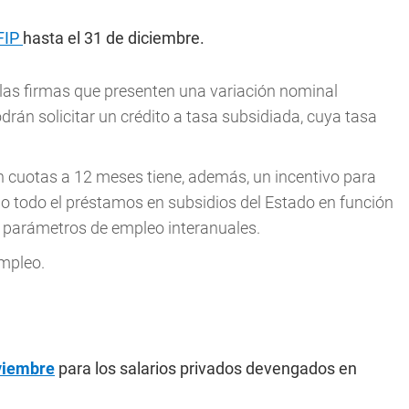
AFIP
hasta el 31 de diciembre.
 las firmas que presenten una variación nominal
drán solicitar un crédito a tasa subsidiada, cuya tasa
n cuotas a 12 meses tiene, además, un incentivo para
o todo el préstamos en subsidios del Estado en función
de parámetros de empleo interanuales.
empleo.
viembre
para los salarios privados devengados en