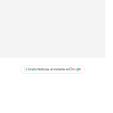
+
Gratis:
Noticias al instante en