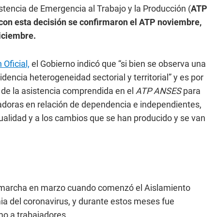
stencia de Emergencia al Trabajo y la Producción (
ATP
con esta decisión se confirmaron el ATP noviembre,
iciembre.
Oficial,
el Gobierno indicó que “si bien se observa una
encia heterogeneidad sectorial y territorial” y es por
d de la asistencia comprendida en el
ATP ANSES
para
adoras en relación de dependencia e independientes,
alidad y a los cambios que se han producido y se van
marcha en marzo cuando comenzó el Aislamiento
ia del coronavirus, y durante estos meses fue
o a trabajadores.