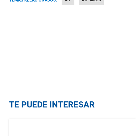
TEMAS RELACIONADOS:
ATP
ATP ANSES
TE PUEDE INTERESAR