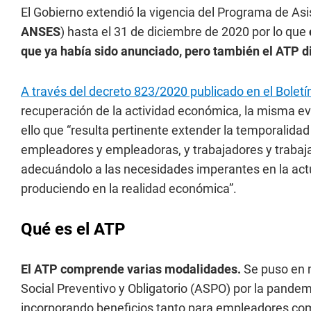
El Gobierno extendió la vigencia del Programa de Asi
ANSES
) hasta el 31 de diciembre de 2020 por lo que
que ya había sido anunciado, pero también el ATP d
A través del decreto 823/2020 publicado en el Boletín 
recuperación de la actividad económica, la misma evid
ello que “resulta pertinente extender la temporalida
empleadores y empleadoras, y trabajadores y trabaj
adecuándolo a las necesidades imperantes en la actu
produciendo en la realidad económica”.
Qué es el ATP
El ATP comprende varias modalidades.
Se puso en 
Social Preventivo y Obligatorio (ASPO) por la pandem
incorporando beneficios tanto para empleadores com