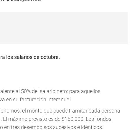
ra los salarios de octubre.
lente al 50% del salario neto: para aquellos
a en su facturación interanual
utónomos: el monto que puede tramitar cada persona
ta. El máximo previsto es de $150.000. Los fondos
ito en tres desembolsos sucesivos e idénticos.