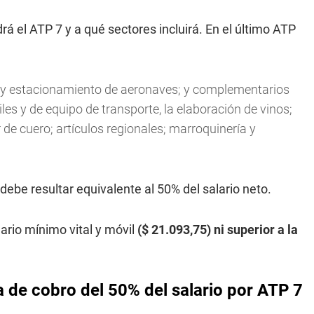
á el ATP 7 y a qué sectores incluirá. En el último ATP
s y estacionamiento de aeronaves; y complementarios
les y de equipo de transporte, la elaboración de vinos;
 de cuero; artículos regionales; marroquinería y
ebe resultar equivalente al 50% del salario neto.
lario mínimo vital y móvil
($ 21.093,75) ni superior a la
 de cobro del 50% del salario por ATP 7