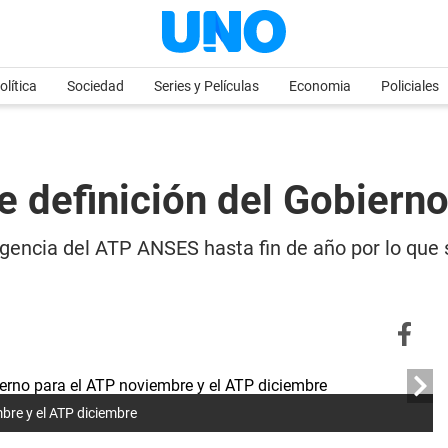
olítica
Sociedad
Series y Películas
Economia
Policiales
 definición del Gobiern
igencia del ATP ANSES hasta fin de año por lo que
bre y el ATP diciembre