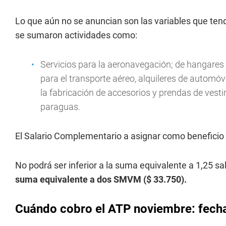
Lo que aún no se anuncian son las variables que tendr
se sumaron actividades como:
Servicios para la aeronavegación; de hangare
para el transporte aéreo, alquileres de automóvi
la fabricación de accesorios y prendas de vestir
paraguas.
El Salario Complementario a asignar como beneficio d
No podrá ser inferior a la suma equivalente a 1,25 sa
suma equivalente a dos SMVM ($ 33.750).
Cuándo cobro el ATP noviembre: fecha