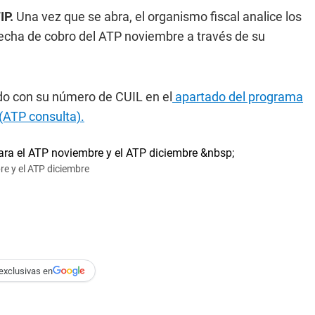
IP.
Una vez que se abra, el organismo fiscal analice los
fecha de cobro del ATP noviembre a través de su
do con su número de CUIL en el
apartado del programa
(ATP consulta).
re y el ATP diciembre
exclusivas en