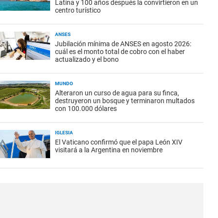
Latina y 100 años después la convirtieron en un
centro turístico
ANSES
Jubilación mínima de ANSES en agosto 2026:
cuál es el monto total de cobro con el haber
actualizado y el bono
MUNDO
Alteraron un curso de agua para su finca,
destruyeron un bosque y terminaron multados
con 100.000 dólares
IGLESIA
El Vaticano confirmó que el papa León XIV
visitará a la Argentina en noviembre