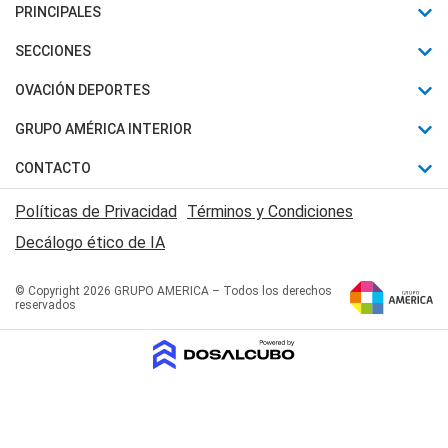
PRINCIPALES
Últimas Noticias
SECCIONES
Política
Horóscopo
OVACIÓN DEPORTES
Sociedad
Motores
Fútbol
GRUPO AMÉRICA INTERIOR
Policiales
Recetas
Mundial
Canal 7 en Vivo
CONTACTO
Judiciales
Trucos caseros
Automovilismo
Radio Nihuil
Acerca de Nosotros
Economia
Políticas de Privacidad
Términos y Condiciones
Series y Películas
Rugby
FM UNA
Contactanos
Decálogo ético de IA
Edictos y Solicitadas
Tenis
Radio Brava
Newsletter
Básquet
© Copyright 2026 GRUPO AMERICA – Todos los derechos
San Juan 8
reservados
Boxeo
Fuera de Juego
Polideportivo