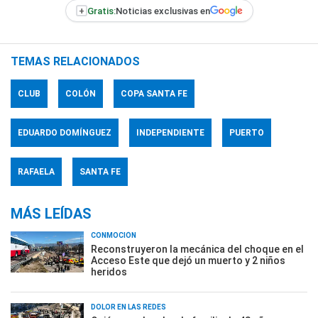
+
Gratis:
Noticias exclusivas en
TEMAS RELACIONADOS
CLUB
COLÓN
COPA SANTA FE
EDUARDO DOMÍNGUEZ
INDEPENDIENTE
PUERTO
RAFAELA
SANTA FE
MÁS LEÍDAS
CONMOCIÓN
Reconstruyeron la mecánica del choque en el
Acceso Este que dejó un muerto y 2 niños
heridos
DOLOR EN LAS REDES