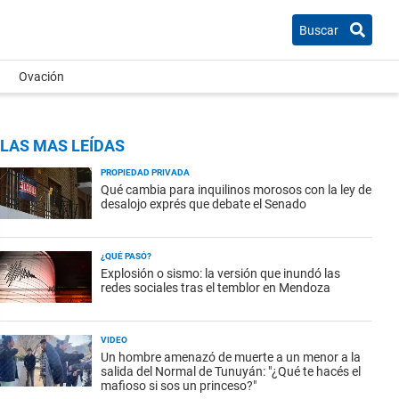
Buscar
Ovación
LAS MAS LEÍDAS
PROPIEDAD PRIVADA
Qué cambia para inquilinos morosos con la ley de
desalojo exprés que debate el Senado
¿QUÉ PASÓ?
Explosión o sismo: la versión que inundó las
redes sociales tras el temblor en Mendoza
VIDEO
Un hombre amenazó de muerte a un menor a la
salida del Normal de Tunuyán: "¿Qué te hacés el
mafioso si sos un princeso?"