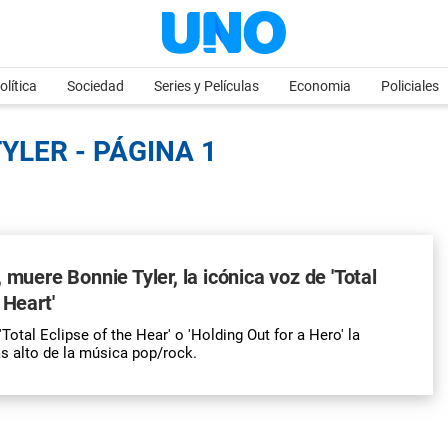
olítica
Sociedad
Series y Películas
Economia
Policiales
YLER - PÁGINA 1
 muere Bonnie Tyler, la icónica voz de 'Total
 Heart'
otal Eclipse of the Hear' o 'Holding Out for a Hero' la
s alto de la música pop/rock.