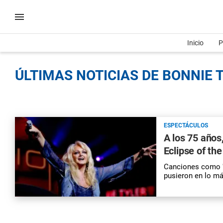
Inicio
P
ÚLTIMAS NOTICIAS DE BONNIE T
ESPECTÁCULOS
A los 75 años,
Eclipse of the
Canciones como 'T
pusieron en lo má