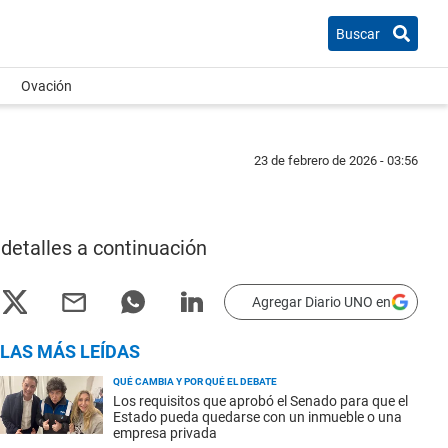
Buscar
Ovación
23 de febrero de 2026 - 03:56
detalles a continuación
Agregar Diario UNO en
LAS MÁS LEÍDAS
QUÉ CAMBIA Y POR QUÉ EL DEBATE
Los requisitos que aprobó el Senado para que el
Estado pueda quedarse con un inmueble o una
empresa privada