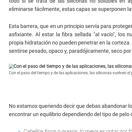
todo si se trata de las siliconas no solubles en
eliminarse fácilmente, estas capas se superponen 
Esta barrera, que en un principio servía para protege
asfixiante. Al estar la fibra sellada "al vacío", los 
propia hidratación no pueden penetrar en la corteza. 
sentirse pesado, opaco y, paradójicamente, seco por
Con el paso del tiempo y de las aplicaciones, las siliconas vuelven el
No estamos queriendo decir que debas abandonar l
encontrar un equilibrio dependiendo del tipo de pelo
Cabellos finos o grasos: lo mejor es optar por f