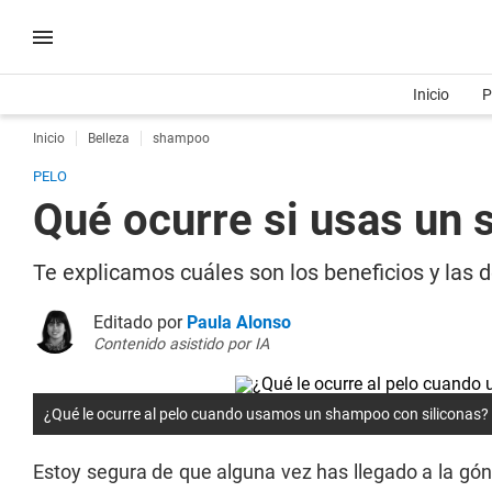
Inicio
P
Inicio
Belleza
shampoo
PELO
Qué ocurre si usas un 
Te explicamos cuáles son los beneficios y las 
Editado por
Paula Alonso
Contenido asistido por IA
¿Qué le ocurre al pelo cuando usamos un shampoo con siliconas?
Estoy segura de que alguna vez has llegado a la gó