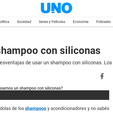
olítica
Sociedad
Series y Películas
Economia
Policiales
shampoo con siliconas
desventajas de usar un shampoo con siliconas. Los 
ndolas de los
shampoos
y acondicionadores y no sabés