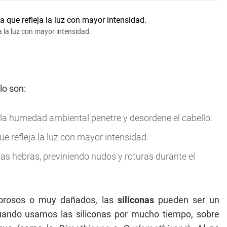
ja la luz con mayor intensidad.
lo son:
que la humedad ambiental penetre y desordene el cabello.
que refleja la luz con mayor intensidad.
 las hebras, previniendo nudos y roturas durante el
 porosos o muy dañados, las
siliconas
pueden ser un
cuando usamos las siliconas por mucho tiempo, sobre