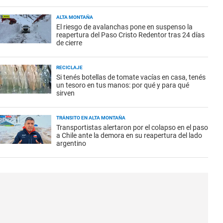
ALTA MONTAÑA
El riesgo de avalanchas pone en suspenso la
reapertura del Paso Cristo Redentor tras 24 días
de cierre
RECICLAJE
Si tenés botellas de tomate vacías en casa, tenés
un tesoro en tus manos: por qué y para qué
sirven
TRÁNSITO EN ALTA MONTAÑA
Transportistas alertaron por el colapso en el paso
a Chile ante la demora en su reapertura del lado
argentino