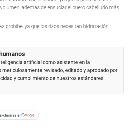
rle volumen, además de ensuciar el cuero cabelludo más
as prohíbe, ya que los rizos necesitan hidratación
r humanos
eligencia artificial como asistente en la
do meticulosamente revisado, editado y aprobado por
racidad y cumplimiento de nuestros
estándares
exclusivas en