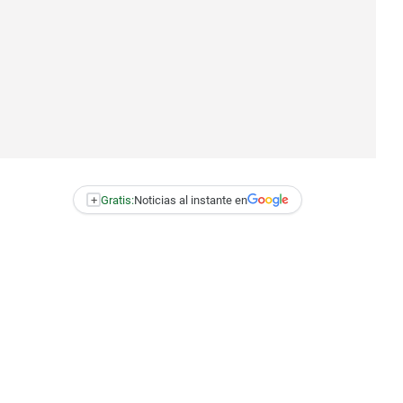
+
Gratis:
Noticias al instante en