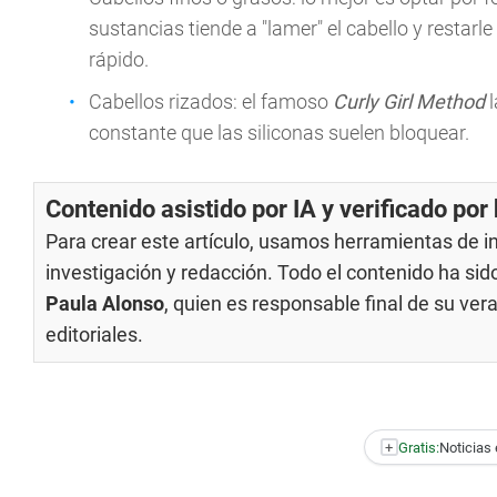
sustancias tiende a "lamer" el cabello y resta
rápido.
Cabellos rizados: el famoso
Curly Girl Method
l
constante que las siliconas suelen bloquear.
Contenido asistido por IA y verificado po
Para crear este artículo, usamos herramientas de int
investigación y redacción. Todo el contenido ha si
Paula Alonso
, quien es responsable final de su ve
editoriales
.
+
Gratis:
Noticias 