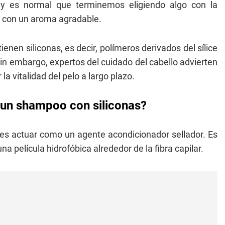
 y es normal que terminemos eligiendo algo con la
e y con un aroma agradable.
enen siliconas, es decir, polímeros derivados del sílice
n embargo, expertos del cuidado del cabello advierten
 vitalidad del pelo a largo plazo.
 un shampoo con siliconas?
es actuar como un agente acondicionador sellador. Es
una película hidrofóbica alrededor de la fibra capilar.