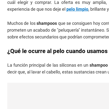
cuál elegir y comprar. La oferta es muy amplia,
experiencia de que nos deje el
pelo limpio
, brillant
Muchos de los
shampoos
que se consiguen hoy conti
prometen un acabado de "peluquería" instantáneo. Si
sobre efectos secundarios que podrían comprometer la
¿Qué le ocurre al pelo cuando usamos
La función principal de las siliconas en un
shampoo
decir que, al lavar el cabello, estas sustancias crean 