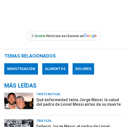
+
Gratis:
Noticias exclusivas en
TEMAS RELACIONADOS
MENSTRUACIÓN
ALIMENTOS
DOLORES
MÁS LEÍDAS
TRISTE NOTICIA
Qué enfermedad tenía Jorge Messi: la salud
del padre de Lionel Messi antes de su muerte
TRISTEZA
Falleció Jorge Messi, el padre de Lionel