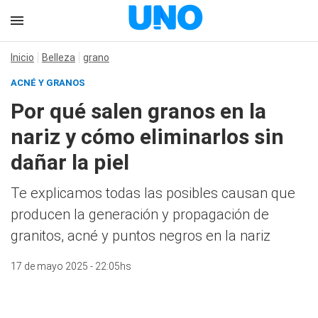
Inicio
Belleza
grano
ACNÉ Y GRANOS
Por qué salen granos en la
nariz y cómo eliminarlos sin
dañar la piel
Te explicamos todas las posibles causan que
producen la generación y propagación de
granitos, acné y puntos negros en la nariz
17 de mayo 2025 - 22:05hs