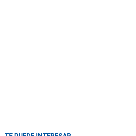
TE PUEDE INTERESAR