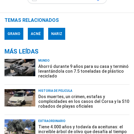
TEMAS RELACIONADOS
GRANO
ACNÉ
NARIZ
MÁS LEÍDAS
MUNDO
Ahorró durante 9 años para su casa y terminó
levantándola con 7.5 toneladas de plástico
reciclado
HISTORIA DE PELÍCULA
Dos muertes, un crimen, estafas y
complicidades en los casos del Corsa y la S10
robados de playas oficiales
EXTRAORDINARIO
Tiene 4.000 años y todavía da aceitunas: el
increíble árbol de olivo que desafía al tiempo