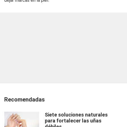
dejar marcas en la piel.
Recomendadas
Siete soluciones naturales
para fortalecer las uñas
débiles