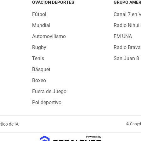
OVACIÓN DEPORTES
GRUPO AMÉR
Fútbol
Canal 7 en 
Mundial
Radio Nihuil
Automovilismo
FM UNA
Rugby
Radio Brava
Tenis
San Juan 8
Básquet
Boxeo
Fuera de Juego
Polideportivo
tico de IA
© Copyr