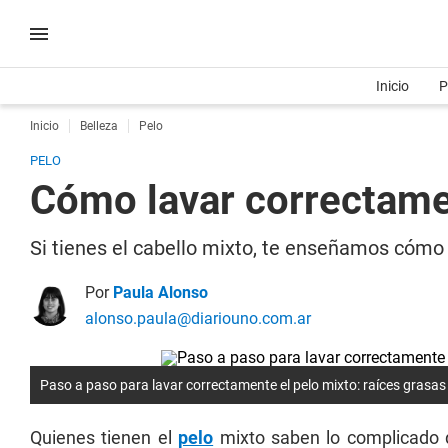
Inicio
P
Inicio
Belleza
Pelo
PELO
Cómo lavar correctamen
Si tienes el cabello mixto, te enseñamos cómo
Por
Paula Alonso
alonso.paula@diariouno.com.ar
Paso a paso para lavar correctamente el pelo mixto: raíces grasas
Quienes tienen el
pelo
mixto saben lo complicado qu