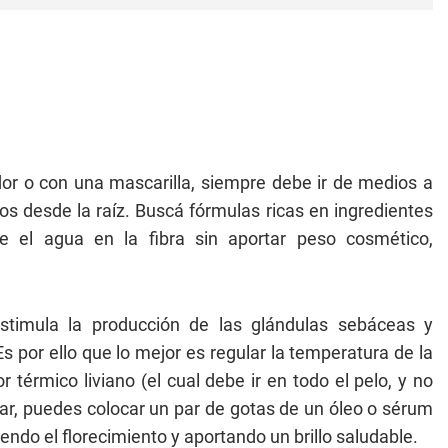
dor o con una mascarilla, siempre debe ir de medios a
s desde la raíz. Buscá fórmulas ricas en ingredientes
ene el agua en la fibra sin aportar peso cosmético,
timula la producción de las glándulas sebáceas y
s por ello que lo mejor es regular la temperatura de la
r térmico liviano (el cual debe ir en todo el pelo, y no
pilar, puedes colocar un par de gotas de un óleo o sérum
niendo el florecimiento y aportando un brillo saludable.