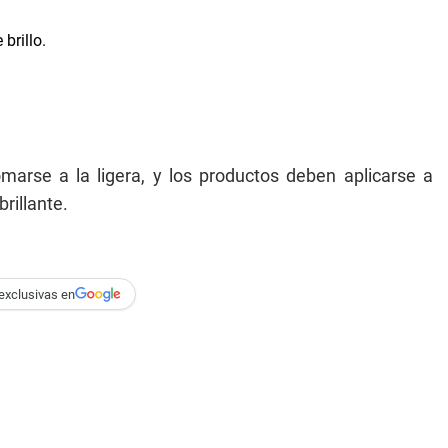
arse a la ligera, y los productos deben aplicarse a
rillante.
exclusivas en