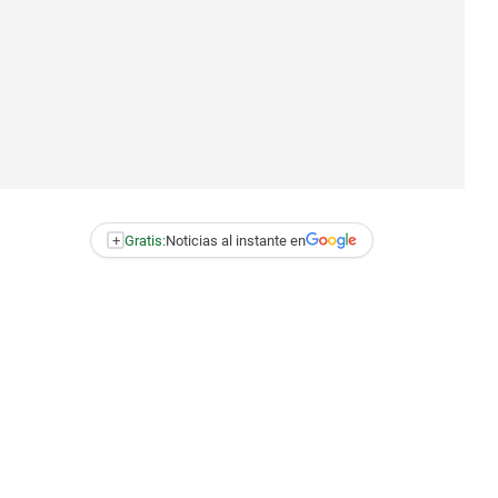
+
Gratis:
Noticias al instante en