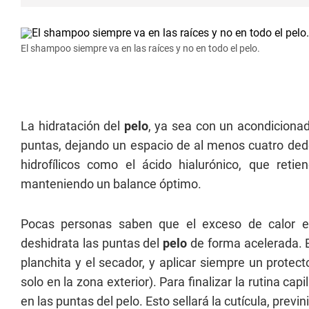
El shampoo siempre va en las raíces y no en todo el pelo.
La hidratación del
pelo
, ya sea con un acondiciona
puntas, dejando un espacio de al menos cuatro dedo
hidrofílicos como el ácido hialurónico, que reti
manteniendo un balance óptimo.
Pocas personas saben que el exceso de calor es
deshidrata las puntas del
pelo
de forma acelerada. E
planchita y el secador, y aplicar siempre un protecto
solo en la zona exterior). Para finalizar la rutina ca
en las puntas del pelo. Esto sellará la cutícula, previ