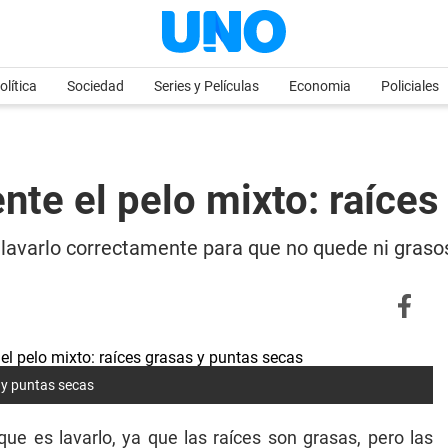
olítica
Sociedad
Series y Películas
Economia
Policiales
te el pelo mixto: raíces
 lavarlo correctamente para que no quede ni graso
 y puntas secas
e es lavarlo, ya que las raíces son grasas, pero las