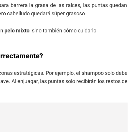
ra barrera la grasa de las raíces, las puntas quedan
ero cabelludo quedará súper grasoso.
un
pelo mixto
, sino también cómo cuidarlo
orrectamente?
 zonas estratégicas. Por ejemplo, el shampoo solo debe
ve. Al enjuagar, las puntas solo recibirán los restos de