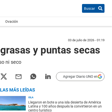
Buscar
Ovación
03 de julio de 2026 - 01:19
 grasas y puntas secas
so ni seco
Agregar Diario UNO en
LAS MÁS LEÍDAS
ISLA
Llegaron en bote a una isla desierta de América
Latina y 100 años después la convirtieron en un
centro turístico