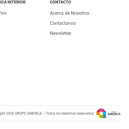
ICA INTERIOR
CONTACTO
Vivo
Acerca de Nosotros
Contactanos
Newsletter
ight 2026 GRUPO AMERICA – Todos los derechos reservados