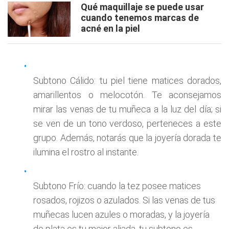
Qué maquillaje se puede usar
cuando tenemos marcas de
acné en la piel
Subtono Cálido: tu piel tiene matices dorados,
amarillentos o melocotón. Te aconsejamos
mirar las venas de tu muñeca a la luz del día; si
se ven de un tono verdoso, perteneces a este
grupo. Además, notarás que la joyería dorada te
ilumina el rostro al instante.
Subtono Frío: cuando la tez posee matices
rosados, rojizos o azulados. Si las venas de tus
muñecas lucen azules o moradas, y la joyería
de plata es tu mejor aliada, tu subtono es