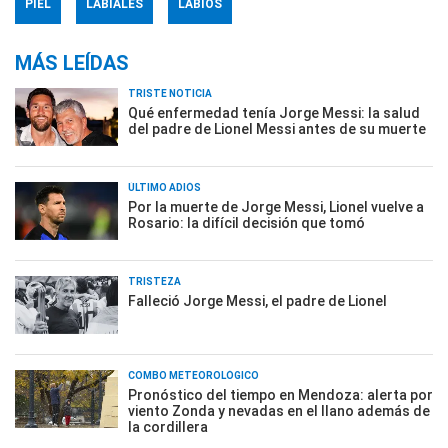
PIEL
LABIALES
LABIOS
MÁS LEÍDAS
TRISTE NOTICIA
Qué enfermedad tenía Jorge Messi: la salud
del padre de Lionel Messi antes de su muerte
ÚLTIMO ADIÓS
Por la muerte de Jorge Messi, Lionel vuelve a
Rosario: la difícil decisión que tomó
TRISTEZA
Falleció Jorge Messi, el padre de Lionel
COMBO METEOROLÓGICO
Pronóstico del tiempo en Mendoza: alerta por
viento Zonda y nevadas en el llano además de
la cordillera