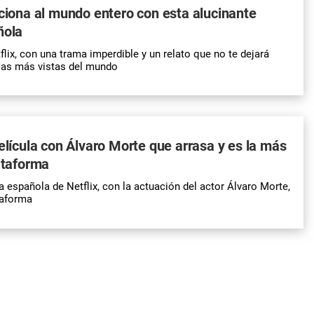
uciona al mundo entero con esta alucinante
ñola
flix, con una trama imperdible y un relato que no te dejará
las más vistas del mundo
película con Álvaro Morte que arrasa y es la más
lataforma
a española de Netflix, con la actuación del actor Álvaro Morte,
taforma