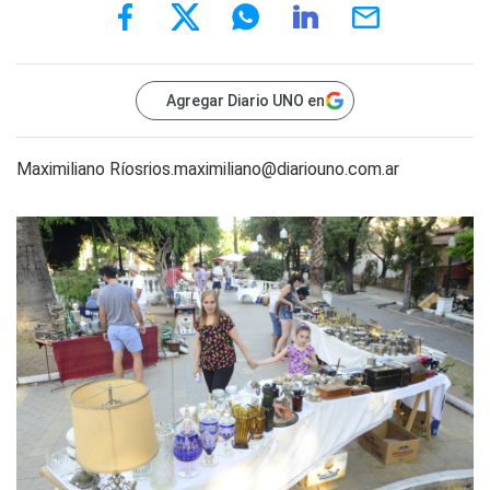
Agregar Diario UNO en
Maximiliano Rí
osrios.maximiliano@diariouno.com.ar