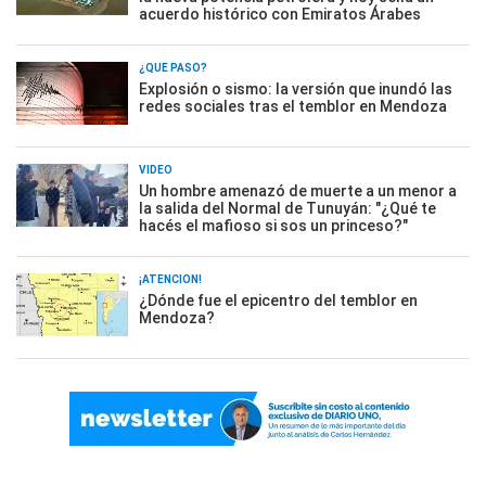
acuerdo histórico con Emiratos Árabes
¿QUÉ PASÓ?
Explosión o sismo: la versión que inundó las
redes sociales tras el temblor en Mendoza
VIDEO
Un hombre amenazó de muerte a un menor a
la salida del Normal de Tunuyán: "¿Qué te
hacés el mafioso si sos un princeso?"
¡ATENCIÓN!
¿Dónde fue el epicentro del temblor en
Mendoza?