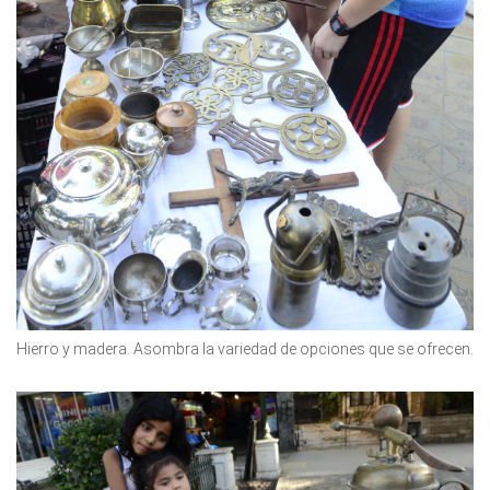
Hierro y madera. Asombra la variedad de opciones que se ofrecen.