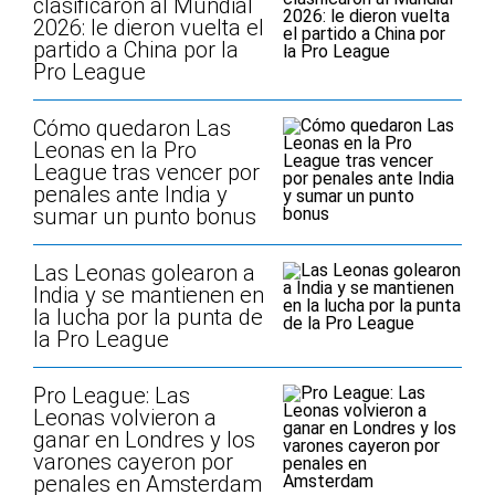
clasificaron al Mundial
2026: le dieron vuelta el
partido a China por la
Pro League
Cómo quedaron Las
Leonas en la Pro
League tras vencer por
penales ante India y
sumar un punto bonus
Las Leonas golearon a
India y se mantienen en
la lucha por la punta de
la Pro League
Pro League: Las
Leonas volvieron a
ganar en Londres y los
varones cayeron por
penales en Amsterdam