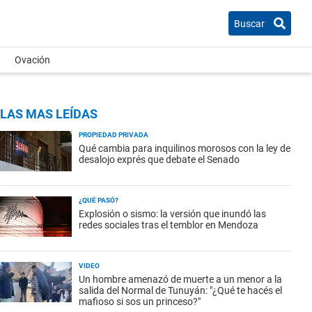
Buscar
Ovación
LAS MAS LEÍDAS
PROPIEDAD PRIVADA
Qué cambia para inquilinos morosos con la ley de
desalojo exprés que debate el Senado
¿QUÉ PASÓ?
Explosión o sismo: la versión que inundó las
redes sociales tras el temblor en Mendoza
VIDEO
Un hombre amenazó de muerte a un menor a la
salida del Normal de Tunuyán: "¿Qué te hacés el
mafioso si sos un princeso?"