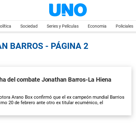
olítica
Sociedad
Series y Películas
Economia
Policiales
N BARROS - PÁGINA 2
cha del combate Jonathan Barros-La Hiena
tora Arano Box confirmó que el ex campeón mundial Barrios
imo 20 de febrero ante otro ex titular ecuménico, el