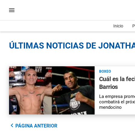
Inicio
P
ÚLTIMAS NOTICIAS DE JONATHA
BOXEO
Cuál es la fe
Barrios
La empresa promo
combatirá el próx
mendocino
PÁGINA ANTERIOR