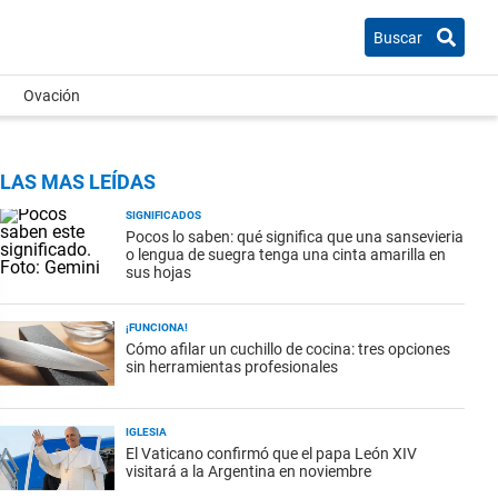
Buscar
Ovación
LAS MAS LEÍDAS
SIGNIFICADOS
Pocos lo saben: qué significa que una sansevieria
o lengua de suegra tenga una cinta amarilla en
sus hojas
¡FUNCIONA!
Cómo afilar un cuchillo de cocina: tres opciones
sin herramientas profesionales
IGLESIA
El Vaticano confirmó que el papa León XIV
visitará a la Argentina en noviembre