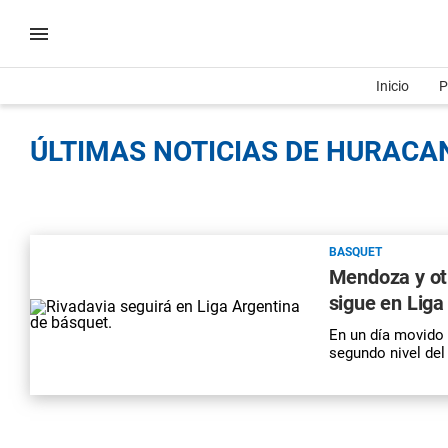
Inicio
P
ÚLTIMAS NOTICIAS DE HURACAN
BASQUET
Mendoza y otr
sigue en Liga
En un día movido y
segundo nivel del