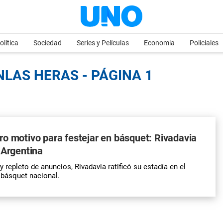
olítica
Sociedad
Series y Películas
Economia
Policiales
LAS HERAS - PÁGINA 1
o motivo para festejar en básquet: Rivadavia
 Argentina
 repleto de anuncios, Rivadavia ratificó su estadía en el
 básquet nacional.