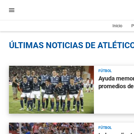
Inicio
P
ÚLTIMAS NOTICIAS DE ATLÉTIC
FÚTBOL
Ayuda memoria
promedios de 
FÚTBOL