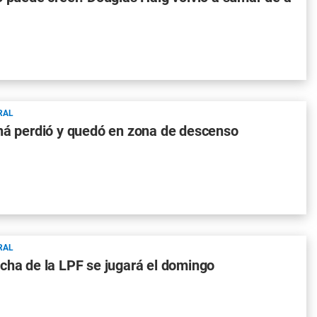
RAL
ná perdió y quedó en zona de descenso
RAL
cha de la LPF se jugará el domingo