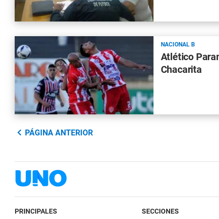
NACIONAL B
Atlético Para
Chacarita
PÁGINA ANTERIOR
PRINCIPALES
SECCIONES