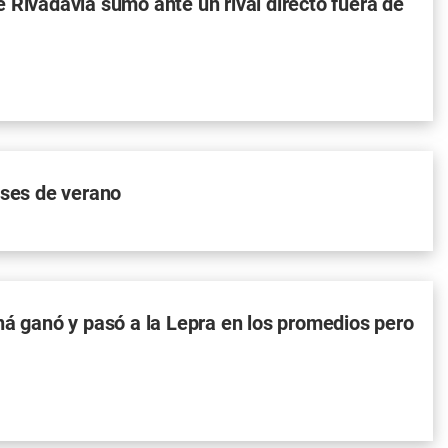
 Rivadavia sumó ante un rival directo fuera de
ases de verano
ná ganó y pasó a la Lepra en los promedios pero