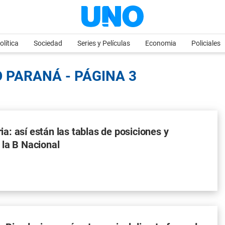
olítica
Sociedad
Series y Películas
Economia
Policiales
O PARANÁ - PÁGINA 3
: así están las tablas de posiciones y
la B Nacional