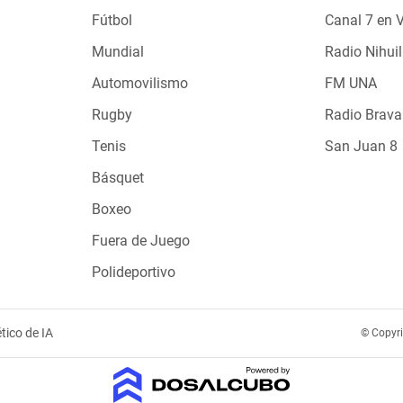
Fútbol
Canal 7 en 
Mundial
Radio Nihuil
Automovilismo
FM UNA
Rugby
Radio Brava
Tenis
San Juan 8
Básquet
Boxeo
Fuera de Juego
Polideportivo
tico de IA
© Copyr