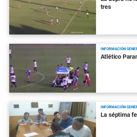
tres
INFORMACIÓN GENE
Atlético Para
INFORMACIÓN GENE
La séptima fe