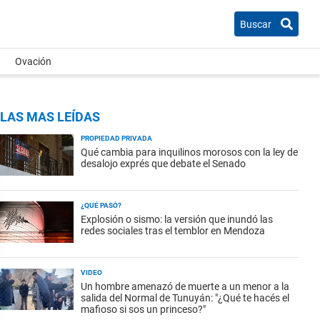
Buscar
Ovación
LAS MAS LEÍDAS
PROPIEDAD PRIVADA
Qué cambia para inquilinos morosos con la ley de
desalojo exprés que debate el Senado
¿QUÉ PASÓ?
Explosión o sismo: la versión que inundó las
redes sociales tras el temblor en Mendoza
VIDEO
Un hombre amenazó de muerte a un menor a la
salida del Normal de Tunuyán: "¿Qué te hacés el
mafioso si sos un princeso?"