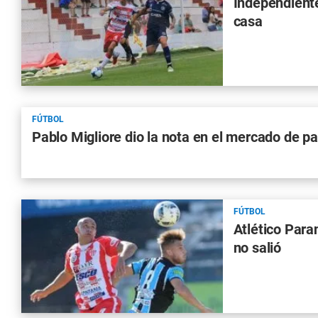
Independiente
casa
FÚTBOL
Pablo Migliore dio la nota en el mercado de p
FÚTBOL
Atlético Para
no salió