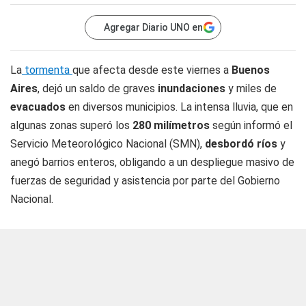
Agregar Diario UNO en
La
tormenta
que afecta desde este viernes a
Buenos
Aires
, dejó un saldo de graves
inundaciones
y miles de
evacuados
en diversos municipios. La intensa lluvia, que en
algunas zonas superó los
280 milímetros
según informó el
Servicio Meteorológico Nacional (SMN),
desbordó ríos
y
anegó barrios enteros, obligando a un despliegue masivo de
fuerzas de seguridad y asistencia por parte del Gobierno
Nacional.