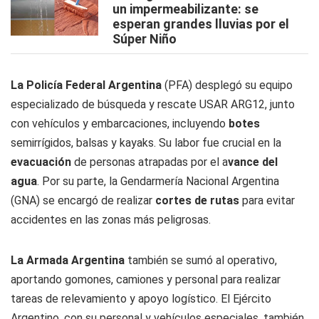
un impermeabilizante: se
esperan grandes lluvias por el
Súper Niño
La Policía Federal Argentina
(PFA) desplegó su equipo
especializado de búsqueda y rescate USAR ARG12, junto
con vehículos y embarcaciones, incluyendo
botes
semirrígidos, balsas y kayaks. Su labor fue crucial en la
evacuación
de personas atrapadas por el a
vance del
agua
. Por su parte, la Gendarmería Nacional Argentina
(GNA) se encargó de realizar
cortes de rutas
para evitar
accidentes en las zonas más peligrosas.
La Armada Argentina
también se sumó al operativo,
aportando gomones, camiones y personal para realizar
tareas de relevamiento y apoyo logístico. El Ejército
Argentino, con su personal y vehículos especiales, también