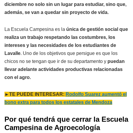
diciembre no solo sin un lugar para estudiar, sino que,
además, se van a quedar sin proyecto de vida.
La Escuela Campesina es la
única de gestión social que
realiza un trabajo respetando las costumbres, los
intereses y las necesidades de los estudiantes de
Lavalle
. Uno de los objetivos que persigue es que los
chicos no se tengan que ir de su departamento y
puedan
llevar adelante actividades productivas relacionadas
con el agro.
►TE PUEDE INTERESAR:
Rodolfo Suarez aumentó el
bono extra para todos los estatales de Mendoza
Por qué tendrá que cerrar la Escuela
Campesina de Agroecología