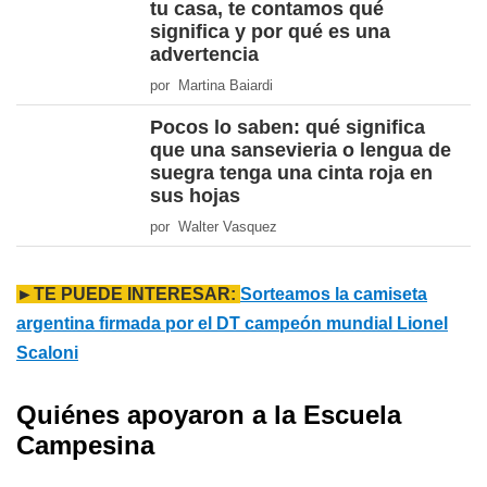
tu casa, te contamos qué
significa y por qué es una
advertencia
por Martina Baiardi
Pocos lo saben: qué significa
que una sansevieria o lengua de
suegra tenga una cinta roja en
sus hojas
por Walter Vasquez
►TE PUEDE INTERESAR:
Sorteamos la camiseta
argentina firmada por el DT campeón mundial Lionel
Scaloni
Quiénes apoyaron a la Escuela
Campesina