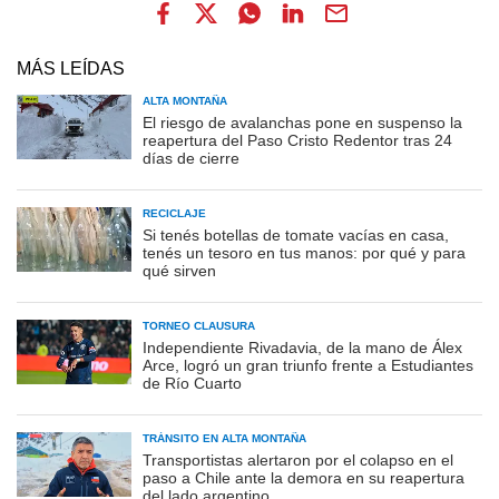
MÁS LEÍDAS
ALTA MONTAÑA
El riesgo de avalanchas pone en suspenso la
reapertura del Paso Cristo Redentor tras 24
días de cierre
RECICLAJE
Si tenés botellas de tomate vacías en casa,
tenés un tesoro en tus manos: por qué y para
qué sirven
TORNEO CLAUSURA
Independiente Rivadavia, de la mano de Álex
Arce, logró un gran triunfo frente a Estudiantes
de Río Cuarto
TRÁNSITO EN ALTA MONTAÑA
Transportistas alertaron por el colapso en el
paso a Chile ante la demora en su reapertura
del lado argentino