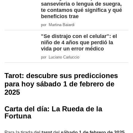
sansevieria o lengua de suegra,
te contamos qué significa y qué
beneficios trae
por Martina Baiardi
"Se distrajo con el celular": el
niño de 4 años que perdió la
vida por un error médico
por Luciano Carluccio
Tarot: descubre sus predicciones
para hoy sábado 1 de febrero de
2025
Carta del día: La Rueda de la
Fortuna
Para la tirada del
tarot
del
sábado 1 de febrero de 2025
,