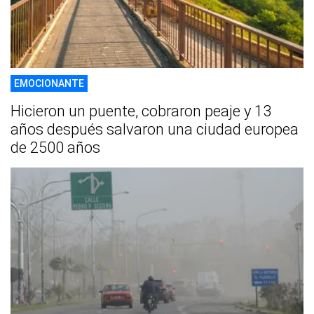
EMOCIONANTE
Hicieron un puente, cobraron peaje y 13
años después salvaron una ciudad europea
de 2500 años