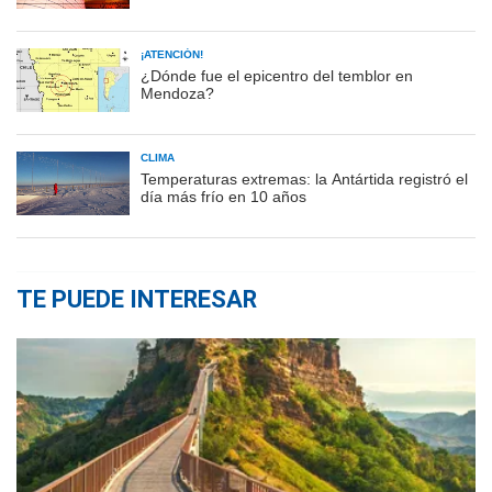
¡ATENCIÓN!
¿Dónde fue el epicentro del temblor en
Mendoza?
CLIMA
Temperaturas extremas: la Antártida registró el
día más frío en 10 años
TE PUEDE INTERESAR