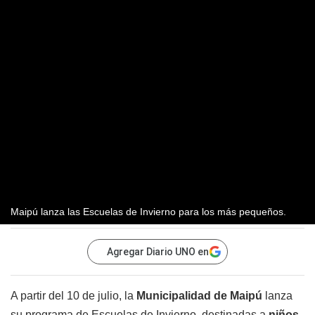
Maipú lanza las Escuelas de Invierno para los más pequeños.
Agregar Diario UNO en
A partir del 10 de julio, la
Municipalidad de Maipú
lanza
su programa de Escuelas de Invierno, destinadas a
niños