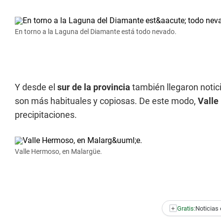
En torno a la Laguna del Diamante está todo nevado.
Y desde el
sur de la provincia
también llegaron notic
son más habituales y copiosas. De este modo,
Valle
precipitaciones.
Valle Hermoso, en Malargüe.
+
Gratis:
Noticias 