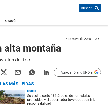
Buscar
Ovación
27 de mayo de 2025 - 10:51
n alta montaña
stales del frío
Agregar Diario UNO en
LAS MÁS LEÍDAS
MUNDO
Su vecino cortó 186 árboles de humedales
protegidos y el gobernador tuvo que asumir la
responsabilidad