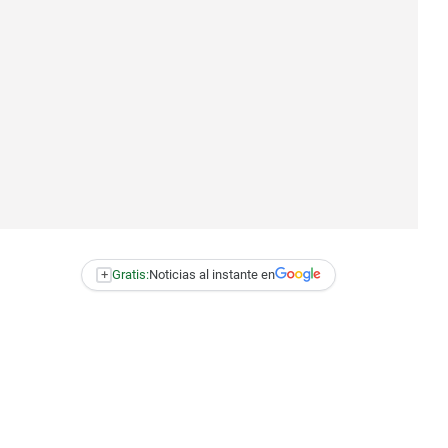
+
Gratis:
Noticias al instante en