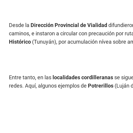
Desde la
Dirección Provincial de Vialidad
difundiero
caminos, e instaron a circular con precaución por ruta 
Histórico
(Tunuyán), por acumulación nívea sobre a
Entre tanto, en las
localidades cordilleranas
se sigue
redes. Aquí, algunos ejemplos de
Potrerillos
(Luján 