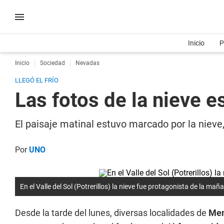
Inicio
P
Inicio
Sociedad
Nevadas
LLEGÓ EL FRÍO
Las fotos de la nieve 
El paisaje matinal estuvo marcado por la nieve, 
Por
UNO
En el Valle del Sol (Potrerillos) la nieve fue protagonista de la mañ
Desde la tarde del lunes, diversas localidades de
Me