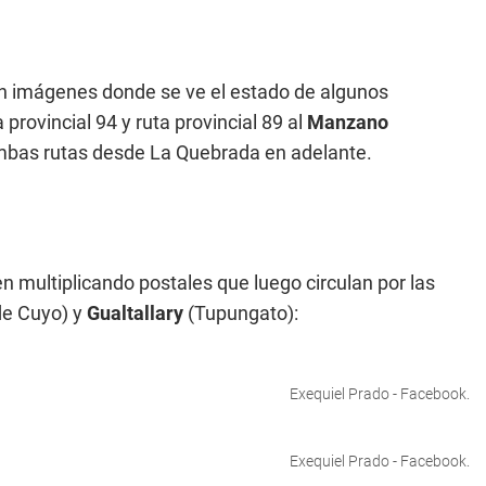
n imágenes donde se ve el estado de algunos
provincial 94 y ruta provincial 89 al
Manzano
mbas rutas desde La Quebrada en adelante.
n multiplicando postales que luego circulan por las
de Cuyo) y
Gualtallary
(Tupungato):
Exequiel Prado - Facebook.
Exequiel Prado - Facebook.