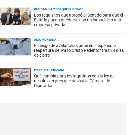
QUÉ CAMBIA Y POR QUÉ EL DEBATE
Los requisitos que aprobó el Senado para que el
Estado pueda quedarse con un inmueble o una
empresa privada
ALTA MONTAÑA
El riesgo de avalanchas pone en suspenso la
reapertura del Paso Cristo Redentor tras 24 días
de cierre
PROPIEDAD PRIVADA
Qué cambia para los inquilinos con la ley de
desalojo exprés que pasó a la Cámara de
Diputados