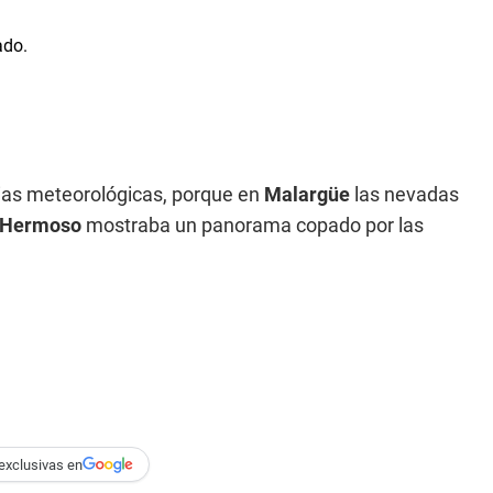
ias meteorológicas, porque en
Malargüe
las nevadas
 Hermoso
mostraba un panorama copado por las
exclusivas en