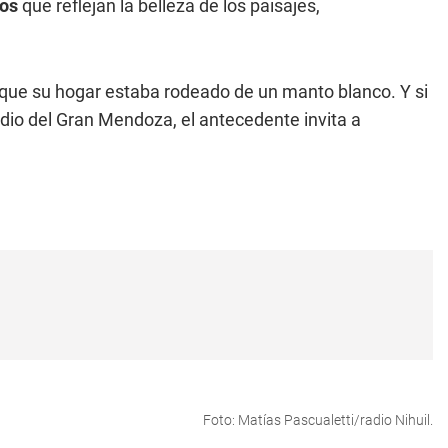
eos
que reflejan la belleza de los paisajes,
que su hogar estaba rodeado de un manto blanco. Y si
dio del Gran Mendoza, el antecedente invita a
Foto: Matías Pascualetti/radio Nihuil.