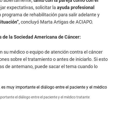
lo abiertamente,
tanto con la pareja como con el
r expectativas, solicitar la
ayuda profesional
 programa de rehabilitación para salir adelante y
ituación”,
concluyó Marta Artigas de ACIAPO.
s de la Sociedad Americana de Cáncer:
 su médico o equipo de atención contra el cáncer
es sobre el tratamiento o antes de iniciarlo. Si esto
ntas de antemano, puede sacar el tema cuando lo
ortante el diálogo entre el paciente y el médico tratante