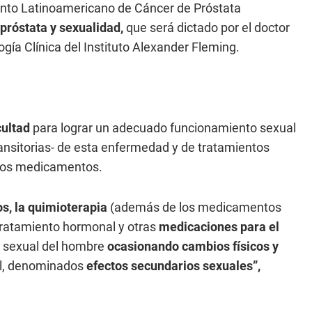
ento Latinoamericano de Cáncer de Próstata
próstata y sexualidad,
que será dictado por el doctor
ía Clínica del Instituto Alexander Fleming.
cultad
para lograr un adecuado funcionamiento sexual
nsitorias- de esta enfermedad y de tratamientos
ros medicamentos.
os, la quimioterapia
(además de los medicamentos
 tratamiento hormonal y otras
medicaciones para el
 sexual del hombre
ocasionando cambios físicos y
al, denominados
efectos secundarios sexuales”,