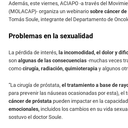
Además, este viernes, ACIAPO -a través del Movimi
(MOLACAP)- organiza un webinario
sobre cáncer de 
Tomás Soule, integrante del Departamento de Oncolog
Problemas en la sexualidad
La pérdida de interés,
la
incomodidad, el dolor y difi
son
algunas de las consecuencias
-muchas veces tra
como
cirugía, radiación, quimioterapia
y algunos ot
“La cirugía de próstata,
el tratamiento a base de ray
para prevenir las náuseas ocasionadas por esta), el
cáncer de próstata
pueden impactar en la capacidad
emocionales,
incluidos los cambios en su vida sexu
sostuvo el doctor Soule.