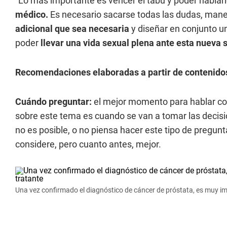
“Lo más importante es vencer el tabú y poder hablar
médico.
Es necesario sacarse todas las dudas, maneja
adicional que sea necesaria
y diseñar en conjunto un
poder
llevar una vida sexual plena ante esta nueva s
Recomendaciones elaboradas a partir de contenido
Cuándo preguntar:
el mejor momento para hablar con
sobre este tema es cuando se van a tomar las decision
no es posible, o no piensa hacer este tipo de pregu
considere, pero cuanto antes, mejor.
Una vez confirmado el diagnóstico de cáncer de próstata, es muy imp