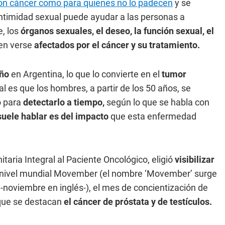
on cáncer como para quienes no lo padecen
y se
intimidad sexual puede ayudar a las personas a
, los
órganos sexuales, el deseo, la función sexual, el
en verse
afectados por el cáncer y su tratamiento.
año
en Argentina, lo que lo convierte en el
tumor
 es que los hombres, a partir de los 50 años, se
o para
detectarlo a tiempo,
según lo que se habla con
suele hablar es del impacto
que esta enfermedad
aria Integral al Paciente Oncológico, eligió
visibilizar
nivel mundial Movember (el nombre ‘Movember’ surge
-noviembre en inglés-), el mes de concientización de
 que se destacan
el cáncer de próstata y de testículos.