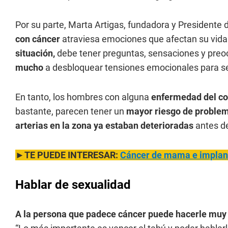
Por su parte, Marta Artigas, fundadora y President
con cáncer
atraviesa emociones que afectan su vida
situación,
debe tener preguntas, sensaciones y preo
mucho
a desbloquear tensiones emocionales para s
En tanto, los hombres con alguna
enfermedad del co
bastante, parecen tener un
mayor riesgo de problem
arterias en la zona ya estaban deterioradas
antes de
►TE PUEDE INTERESAR:
Cáncer de mama e implante
Hablar de sexualidad
A la persona que padece cáncer puede hacerle muy b