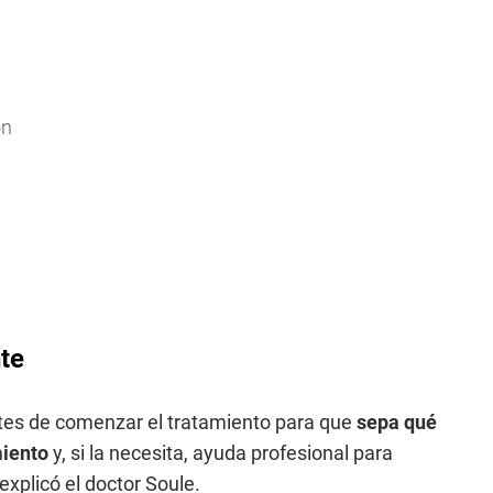
ón
te
ntes de comenzar el tratamiento para que
sepa qué
miento
y, si la necesita, ayuda profesional para
explicó el doctor Soule.