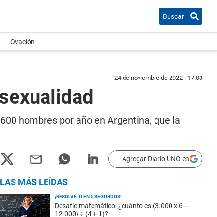
Buscar
Ovación
24 de noviembre de 2022 - 17:03
 sexualidad
600 hombres por año en Argentina, que la
Agregar Diario UNO en
LAS MÁS LEÍDAS
¡RESOLVELO EN 5 SEGUNDOS!
Desafío matemático: ¿cuánto es (3.000 x 6 +
12.000) ÷ (4 + 1)?