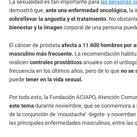
La sexualidad es tan importante para
las personas c
demostró que,
ante una enfermedad oncológica,
la 
sobrellevar la angustia y el tratamiento.
No obstante
bienestar y la imagen
corporal de una persona pued
El cáncer de próstata
afecta a 11.600 hombres por 
masculino más frecuente.
La recomendación habitual
realicen
controles prostáticos
anuales con el urólog
frecuencia en los últimos años, pero de lo que
no se 
puede
tener en la vida sexual.
Por todo esto, la Fundación ACIAPO, Atención Comunit
este tema
durante noviembre, que se conmemora a 
de la conjunción de ‘moustache’ -bigote- y november 
las principales enfermedades masculinas, entre las