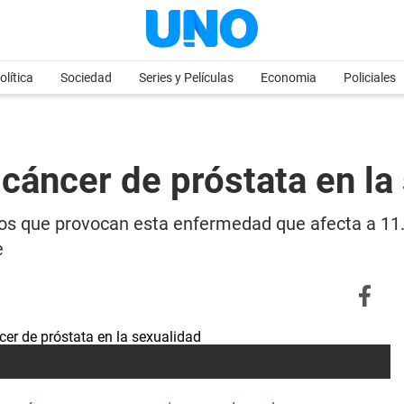
olítica
Sociedad
Series y Películas
Economia
Policiales
cáncer de próstata en la
tos que provocan esta enfermedad que afecta a 11.
e