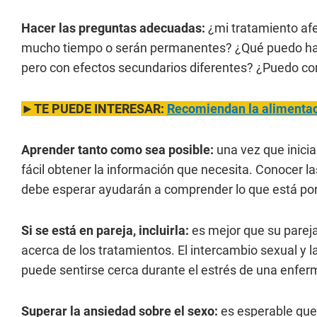
Hacer las preguntas adecuadas:
¿mi tratamiento afe
mucho tiempo o serán permanentes? ¿Qué puedo hacer
pero con efectos secundarios diferentes? ¿Puedo con
►
TE PUEDE INTERESAR:
Recomiendan la alimentac
Aprender tanto como sea posible:
una vez que inici
fácil obtener la información que necesita. Conocer l
debe esperar ayudarán a comprender lo que está por 
Si se está en pareja, incluirla:
es mejor que su pareja
acerca de los tratamientos. El intercambio sexual y
puede sentirse cerca durante el estrés de una enfe
Superar la ansiedad sobre el sexo:
es esperable que 