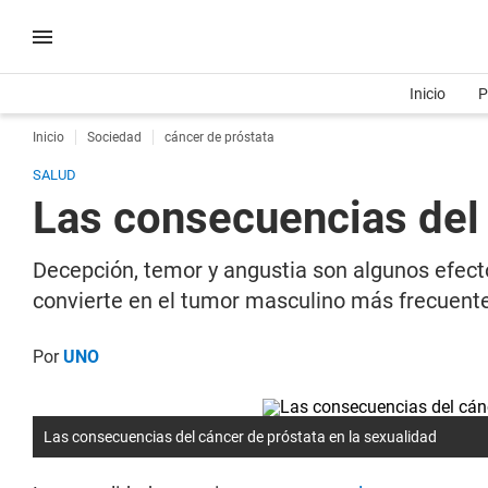
Inicio
P
Inicio
Sociedad
cáncer de próstata
SALUD
Las consecuencias del 
Decepción, temor y angustia son algunos efec
convierte en el tumor masculino más frecuent
Por
UNO
Las consecuencias del cáncer de próstata en la sexualidad