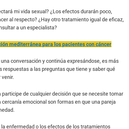
ctará mi vida sexual? ¿Los efectos durarán poco,
 al respecto? ¿Hay otro tratamiento igual de eficaz,
sultar a un especialista?
ión mediterránea para los pacientes con cáncer
a una conversación y continúa expresándose, es más
as respuestas a las preguntas que tiene y saber qué
venir.
 participe de cualquier decisión que se necesite tomar
 la cercanía emocional son formas en que una pareja
rmedad.
la enfermedad o los efectos de los tratamientos