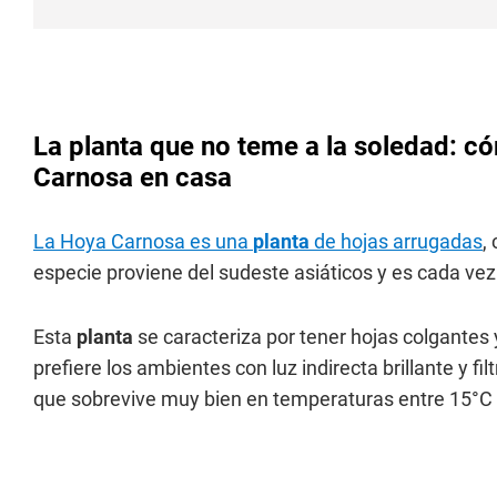
La planta que no teme a la soledad: 
Carnosa en casa
La Hoya Carnosa es una
planta
de hojas arrugadas
,
especie proviene del sudeste asiáticos y es cada vez
Esta
planta
se caracteriza por tener hojas colgantes
prefiere los ambientes con luz indirecta brillante y 
que sobrevive muy bien en temperaturas entre 15°C 