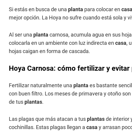
Si estás en busca de una
planta
para colocar en
cas
mejor opción. La Hoya no sufre cuando está sola y viv
Al ser una
planta
carnosa, acumula agua en sus hojas
colocarla en un ambiente con luz indirecta en
casa
, 
hojas caigan en forma de cascada.
Hoya Carnosa: cómo fertilizar y evitar 
Fertilizar naturalmente una
planta
es bastante sencil
con buen filtro. Los meses de primavera y otoño son i
de tus
plantas
.
Las plagas que más atacan a tus
plantas
de interior 
cochinillas. Estas plagas llegan a
casa
y arrasan poco