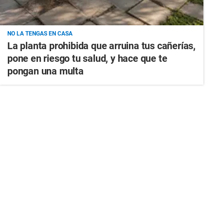
NO LA TENGAS EN CASA
La planta prohibida que arruina tus cañerías,
pone en riesgo tu salud, y hace que te
pongan una multa