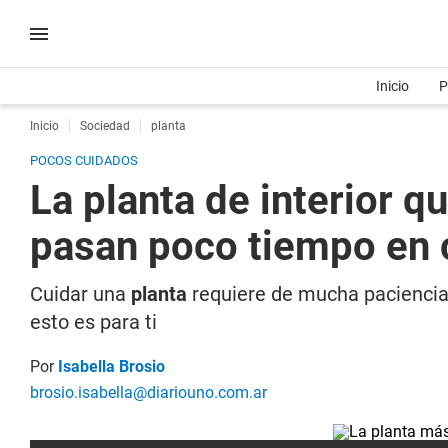
Inicio
P
Inicio
Sociedad
planta
POCOS CUIDADOS
La planta de interior q
pasan poco tiempo en 
Cuidar una
planta
requiere de mucha paciencia,
esto es para ti
Por
Isabella Brosio
brosio.isabella@diariouno.com.ar