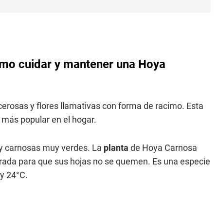
cómo cuidar y mantener una Hoya
 cerosas y flores llamativas con forma de racimo. Esta
 más popular en el hogar.
 y carnosas muy verdes. La
planta
de Hoya Carnosa
filtrada para que sus hojas no se quemen. Es una especie
y 24°C.