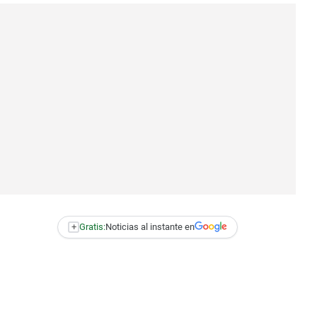
+
Gratis:
Noticias al instante en