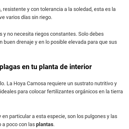
a
, resistente y con tolerancia a la soledad, esta es la
e varios días sin riego.
 y no necesita riegos constantes. Solo debes
un buen drenaje y en lo posible elevada para que sus
plagas en tu planta de interior
lo. La Hoya Carnosa requiere un sustrato nutritivo y
deales para colocar fertilizantes orgánicos en la tierra
y en particular a esta especie, son los pulgones y las
 a poco con las
plantas
.