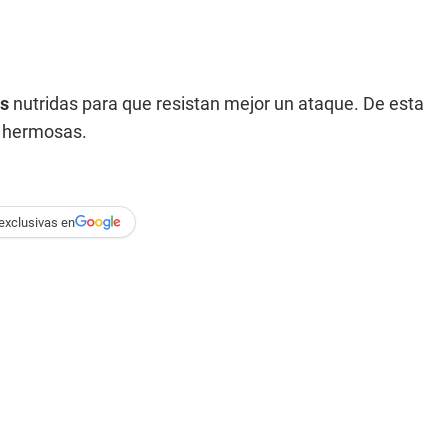
as
nutridas para que resistan mejor un ataque. De esta
y hermosas.
exclusivas en