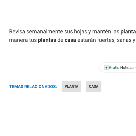
Revisa semanalmente sus hojas y mantén las
plant
manera tus
plantas
de
casa
estarán fuertes, sanas 
+
Gratis:
Noticias 
TEMAS RELACIONADOS:
PLANTA
CASA