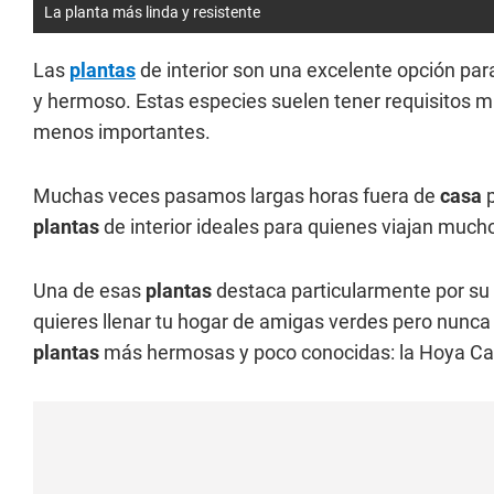
La planta más linda y resistente
Las
plantas
de interior son una excelente opción par
y hermoso. Estas especies suelen tener requisitos mu
menos importantes.
Muchas veces pasamos largas horas fuera de
casa
p
plantas
de interior ideales para quienes viajan mucho
Una de esas
plantas
destaca particularmente por su be
quieres llenar tu hogar de amigas verdes pero nunca 
plantas
más hermosas y poco conocidas: la Hoya Car