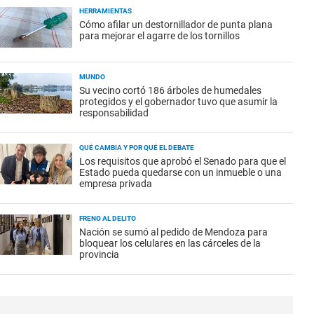
HERRAMIENTAS
Cómo afilar un destornillador de punta plana
para mejorar el agarre de los tornillos
MUNDO
Su vecino cortó 186 árboles de humedales
protegidos y el gobernador tuvo que asumir la
responsabilidad
QUÉ CAMBIA Y POR QUÉ EL DEBATE
Los requisitos que aprobó el Senado para que el
Estado pueda quedarse con un inmueble o una
empresa privada
FRENO AL DELITO
Nación se sumó al pedido de Mendoza para
bloquear los celulares en las cárceles de la
provincia