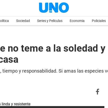
olítica
Sociedad
Series y Películas
Economia
Policiales
ue no teme a la soledad y
casa
 tiempo y responsabilidad. Si amas las especies v