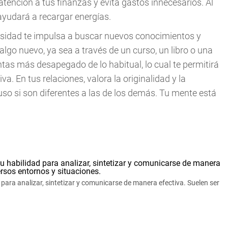
 atención a tus finanzas y evita gastos innecesarios. Al
e ayudará a recargar energías.
osidad te impulsa a buscar nuevos conocimientos y
algo nuevo, ya sea a través de un curso, un libro o una
ntas más desapegado de lo habitual, lo cual te permitirá
a. En tus relaciones, valora la originalidad y la
uso si son diferentes a las de los demás. Tu mente está
 para analizar, sintetizar y comunicarse de manera efectiva. Suelen ser