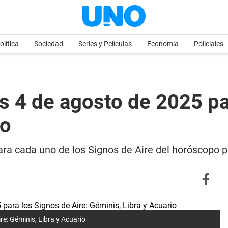
olítica
Sociedad
Series y Películas
Economia
Policiales
 4 de agosto de 2025 par
io
ara cada uno de los Signos de Aire del horóscopo p
e: Géminis, Libra y Acuario