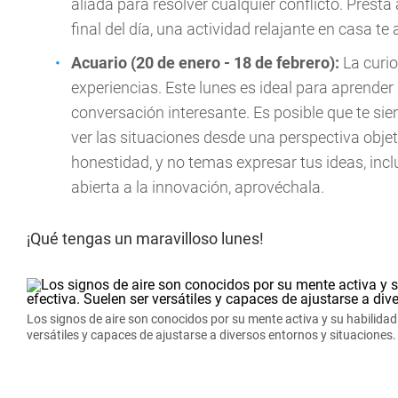
aliada para resolver cualquier conflicto. Presta
final del día, una actividad relajante en casa t
Acuario (20 de enero - 18 de febrero):
La curi
experiencias. Este lunes es ideal para aprender 
conversación interesante. Es posible que te sie
ver las situaciones desde una perspectiva objetiv
honestidad, y no temas expresar tus ideas, incl
abierta a la innovación, aprovéchala.
¡Qué tengas un maravilloso lunes!
Los signos de aire son conocidos por su mente activa y su habilidad
versátiles y capaces de ajustarse a diversos entornos y situaciones.