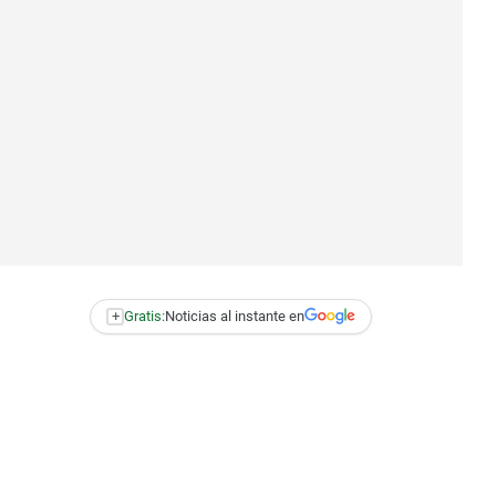
+
Gratis:
Noticias al instante en