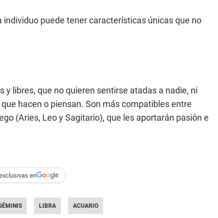
individuo puede tener características únicas que no
 libres, que no quieren sentirse atadas a nadie, ni
lo que hacen o piensan. Son más compatibles entre
ego (Aries, Leo y Sagitario), que les aportarán pasión e
exclusivas en
GÉMINIS
LIBRA
ACUARIO