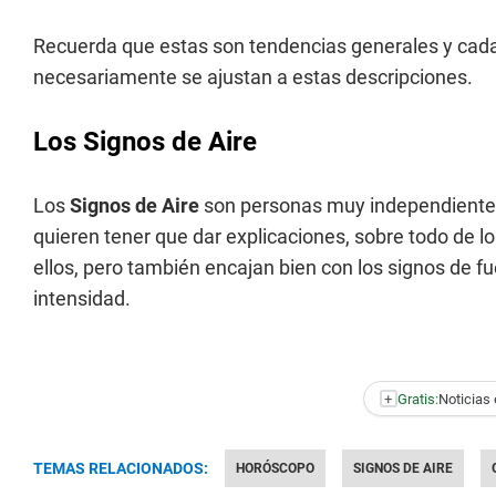
Recuerda que estas son tendencias generales y cada 
necesariamente se ajustan a estas descripciones.
Los Signos de Aire
Los
Signos de Aire
son personas muy independientes y
quieren tener que dar explicaciones, sobre todo de 
ellos, pero también encajan bien con los signos de fu
intensidad.
+
Gratis:
Noticias 
TEMAS RELACIONADOS:
HORÓSCOPO
SIGNOS DE AIRE