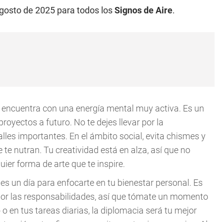
agosto de 2025 para todos los
Signos de Aire
.
e encuentra con una energía mental muy activa. Es un
oyectos a futuro. No te dejes llevar por la
alles importantes. En el ámbito social, evita chismes y
te nutran. Tu creatividad está en alza, así que no
ier forma de arte que te inspire.
es un día para enfocarte en tu bienestar personal. Es
 por las responsabilidades, así que tómate un momento
 o en tus tareas diarias, la diplomacia será tu mejor