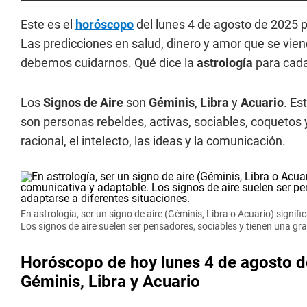
Este es el
horóscopo
del lunes 4 de agosto de 2025 
Las predicciones en salud, dinero y amor que se vie
debemos cuidarnos. Qué dice la
astrología
para cada
Los
Signos de Aire
son
Géminis
,
Libra
y
Acuario
. Es
son personas rebeldes, activas, sociables, coquetos
racional, el intelecto, las ideas y la comunicación.
En astrología, ser un signo de aire (Géminis, Libra o Acuario) signi
Los signos de aire suelen ser pensadores, sociables y tienen una gr
Horóscopo de hoy lunes 4 de agosto de
Géminis, Libra y Acuario