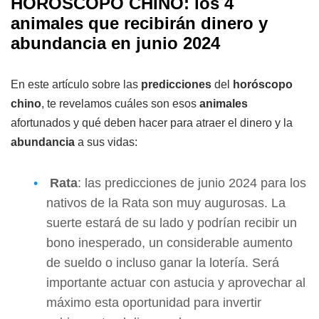
HORÓSCOPO CHINO: los 4
animales que recibirán dinero y
abundancia en junio 2024
En este artículo sobre las
predicciones
del
horóscopo
chino
, te revelamos cuáles son esos
animales
afortunados y qué deben hacer para atraer el dinero y la
abundancia
a sus vidas:
Rata
: las predicciones de junio 2024 para los
nativos de la Rata son muy augurosas. La
suerte estará de su lado y podrían recibir un
bono inesperado, un considerable aumento
de sueldo o incluso ganar la lotería. Será
importante actuar con astucia y aprovechar al
máximo esta oportunidad para invertir