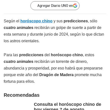
Agregar Diario UNO en
Según el
horóscopo chino
y sus
predicciones
, sólo
cuatro animales
recibirán un golpe de suerte a partir de
esta semana y durante junio de 2024, según lo que dictan
los astros orientales.
Para las
predicciones
del
horóscopo chino
, estos
cuatro animales
recibirán un torrente de dinero,
abundancia y prosperidad, por eso habrá que prepararse
porque este año del
Dragón de Madera
promete mucha
fortuna para ellos.
Recomendadas
Consulta el horóscopo chino de
hoy viernes 7 de agosto