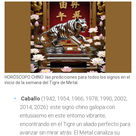
HORÓSCOPO CHINO: las predicciones para todos los signos en el
inicio de la semana del Tigre de Metal.
Caballo
(1942, 1954, 1966, 1978, 1990, 2002,
2014, 2026): este signo chino galopa con
entusiasmo en este entorno vibrante,
encontrando en el Tigre un aliado perfecto para
avanzar sin mirar atrás. El Metal canaliza su