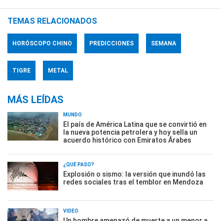
TEMAS RELACIONADOS
HORÓSCOPO CHINO
PREDICCIONES
SEMANA
TIGRE
METAL
MÁS LEÍDAS
MUNDO
El país de América Latina que se convirtió en
la nueva potencia petrolera y hoy sella un
acuerdo histórico con Emiratos Árabes
¿QUÉ PASÓ?
Explosión o sismo: la versión que inundó las
redes sociales tras el temblor en Mendoza
VIDEO
Un hombre amenazó de muerte a un menor a