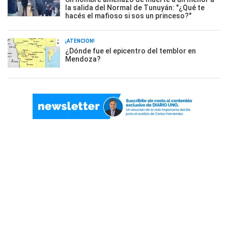
la salida del Normal de Tunuyán: "¿Qué te
hacés el mafioso si sos un princeso?"
¡ATENCIÓN!
¿Dónde fue el epicentro del temblor en
Mendoza?