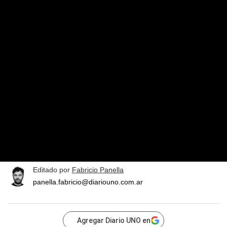
Editado por
Fabricio Panella
panella.fabricio@diariouno.com.ar
Agregar Diario UNO en