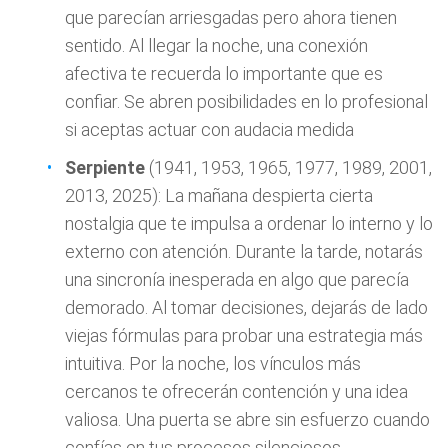
que parecían arriesgadas pero ahora tienen
sentido. Al llegar la noche, una conexión
afectiva te recuerda lo importante que es
confiar. Se abren posibilidades en lo profesional
si aceptas actuar con audacia medida
Serpiente
(1941, 1953, 1965, 1977, 1989, 2001,
2013, 2025): La mañana despierta cierta
nostalgia que te impulsa a ordenar lo interno y lo
externo con atención. Durante la tarde, notarás
una sincronía inesperada en algo que parecía
demorado. Al tomar decisiones, dejarás de lado
viejas fórmulas para probar una estrategia más
intuitiva. Por la noche, los vínculos más
cercanos te ofrecerán contención y una idea
valiosa. Una puerta se abre sin esfuerzo cuando
confías en tus procesos silenciosos