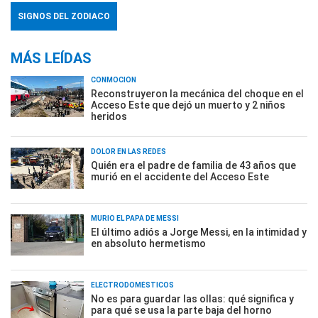
SIGNOS DEL ZODIACO
MÁS LEÍDAS
CONMOCIÓN
Reconstruyeron la mecánica del choque en el
Acceso Este que dejó un muerto y 2 niños
heridos
DOLOR EN LAS REDES
Quién era el padre de familia de 43 años que
murió en el accidente del Acceso Este
MURIÓ EL PAPÁ DE MESSI
El último adiós a Jorge Messi, en la intimidad y
en absoluto hermetismo
ELECTRODOMÉSTICOS
No es para guardar las ollas: qué significa y
para qué se usa la parte baja del horno