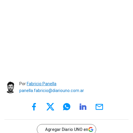
Por
Fabricio Panella
panella.fabricio@diariouno.com.ar
Agregar Diario UNO en