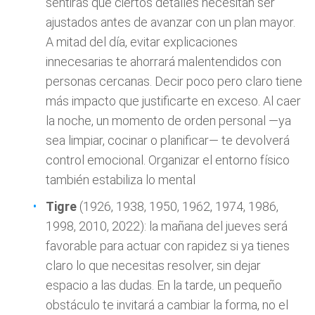
sentirás que ciertos detalles necesitan ser
ajustados antes de avanzar con un plan mayor.
A mitad del día, evitar explicaciones
innecesarias te ahorrará malentendidos con
personas cercanas. Decir poco pero claro tiene
más impacto que justificarte en exceso. Al caer
la noche, un momento de orden personal —ya
sea limpiar, cocinar o planificar— te devolverá
control emocional. Organizar el entorno físico
también estabiliza lo mental
Tigre
(1926, 1938, 1950, 1962, 1974, 1986,
1998, 2010, 2022): la mañana del jueves será
favorable para actuar con rapidez si ya tienes
claro lo que necesitas resolver, sin dejar
espacio a las dudas. En la tarde, un pequeño
obstáculo te invitará a cambiar la forma, no el