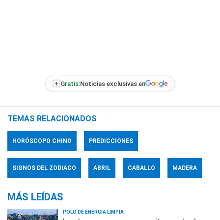
+
Gratis:
Noticias exclusivas en
TEMAS RELACIONADOS
HORÓSCOPO CHINO
PREDICCIONES
SIGNOS DEL ZODIACO
ABRIL
CABALLO
MADERA
MÁS LEÍDAS
POLO DE ENERGÍA LIMPIA