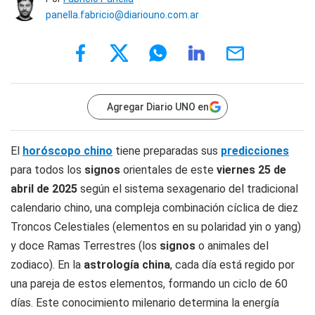
panella.fabricio@diariouno.com.ar
Agregar Diario UNO en
El
horóscopo chino
tiene preparadas sus
predicciones
para todos los
signos
orientales de este
viernes 25
de
abril de 2025
según el sistema sexagenario del tradicional
calendario chino, una compleja combinación cíclica de diez
Troncos Celestiales (elementos en su polaridad yin o yang)
y doce Ramas Terrestres (los
signos
o animales del
zodiaco). En la
astrología china
, cada día está regido por
una pareja de estos elementos, formando un ciclo de 60
días. Este conocimiento milenario determina la energía