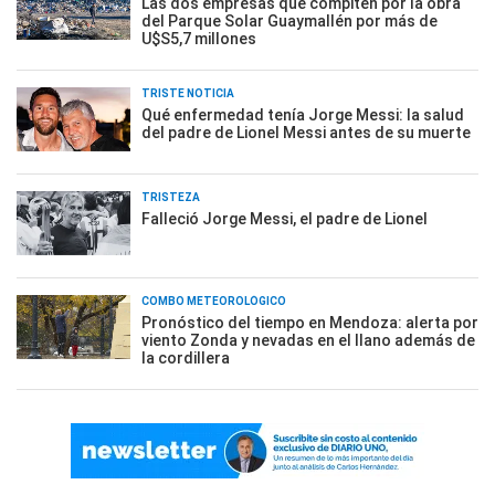
Las dos empresas que compiten por la obra
del Parque Solar Guaymallén por más de
U$S5,7 millones
TRISTE NOTICIA
Qué enfermedad tenía Jorge Messi: la salud
del padre de Lionel Messi antes de su muerte
TRISTEZA
Falleció Jorge Messi, el padre de Lionel
COMBO METEOROLÓGICO
Pronóstico del tiempo en Mendoza: alerta por
viento Zonda y nevadas en el llano además de
la cordillera