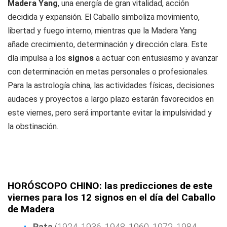
Madera Yang
, una energía de gran vitalidad, acción
decidida y expansión. El Caballo simboliza movimiento,
libertad y fuego interno, mientras que la Madera Yang
añade crecimiento, determinación y dirección clara. Este
día impulsa a los
signos
a actuar con entusiasmo y avanzar
con determinación en metas personales o profesionales.
Para la astrología china, las actividades físicas, decisiones
audaces y proyectos a largo plazo estarán favorecidos en
este viernes, pero será importante evitar la impulsividad y
la obstinación.
HORÓSCOPO CHINO: las predicciones de este
viernes para los 12 signos en el día del Caballo
de Madera
Rata
(1924, 1936, 1948, 1960, 1972, 1984,