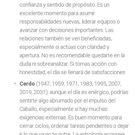
confianza y sentido de propósito. Es un
excelente momento para asumir
responsabilidades nuevas, liderar equipos o
avanzar con decisiones importantes. Las
relaciones también se ven beneficiadas,
especialmente si actúas con claridad y
apertura. No es recomendable quedarte en la
duda ni sobreanalizar. Si tomas acción con
honestidad, el día se llenará de satisfacciones
Cerdo
(1947, 1959, 1971, 1983, 1995, 2007,
2019, 2031): aunque el día es enérgico, podrías
sentirte algo abrumado por el impulso del
Caballo, especialmente si hay muchas
exigencias externas. Es buen momento para
cerrar ciclos, ordenar tareas pendientes o dejar
ir lo que ya no te nutre. La astrología aconseja