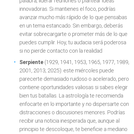
palabra, liderar reuniones o plantear ideas
innovadoras. Si mantienes el foco, podrías
avanzar mucho más rápido de lo que pensabas
en un tema estancado. Sin embargo, deberás
evitar sobrecargarte o prometer más de lo que
puedes cumplir. Hoy, tu audacia será poderosa
si no pierde contacto con la realidad
Serpiente
(1929, 1941, 1953, 1965, 1977, 1989,
2001, 2013, 2025): este miércoles puede
parecerte demasiado ruidoso o acelerado, pero
contiene oportunidades valiosas si sabes elegir
bien tus batallas. La astrología te recomienda
enfocarte en lo importante y no dispersarte con
distracciones o discusiones menores. Podrías
recibir una noticia inesperada que, aunque al
principio te descoloque, te beneficie a mediano