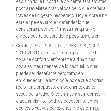
eso signifique ir contra la corriente. Una amistad
podría revelarse más valiosa de lo que creías a
través de un gesto inesperado. Hoy el coraje no
está en pelear, sino en defender lo que
consideras justo con firmeza tranquila. No
olvides que tu palabra tiene peso, úsala bien
Cerdo
(1947, 1959, 1971, 1983, 1995, 2007,
2019, 2031): este día te empuja a salir de tu
zona de confort y enfrentarte a dinámicas
sociales más intensas de lo habitual, lo cual
puede ser desafiante pero también
enriquecedor. La astrología indica que podrías
recibir una propuesta emocionante que te
saque de la rutina. Si te animas a salir, compartir
o actuar distinto, podrías descubrir talentos
ocultos o nuevas conexiones. No es el mejor