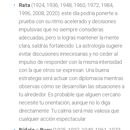
Rata
(1924, 1936, 1948, 1960, 1972, 1984,
1996, 2008, 2020): este día podría ponerte a
prueba con su ritmo acelerado y decisiones
impulsivas que no siempre consideras
adecuadas, pero si logras mantener la mente
clara, saldrás fortalecido. La astrología sugiere
evitar discusiones innecesarias y no ceder al
impulso de responder con la misma intensidad
con la que otros se expresan. Una buena
estrategia será actuar con diplomacia mientras
observas cómo se desarrollan las situaciones a
tu alrededor. Es probable que alguien cercano
necesite tu orientación, aunque no lo diga
directamente. Tu calma será más valiosa que
cualquier acción espectacular
Búfalo
o
Buey
(1925, 1937, 1949, 1961, 1973,