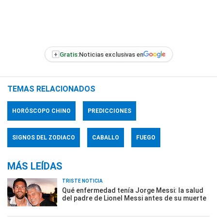
+
Gratis:
Noticias exclusivas en
TEMAS RELACIONADOS
HORÓSCOPO CHINO
PREDICCIONES
SIGNOS DEL ZODIACO
CABALLO
FUEGO
MÁS LEÍDAS
TRISTE NOTICIA
Qué enfermedad tenía Jorge Messi: la salud
del padre de Lionel Messi antes de su muerte