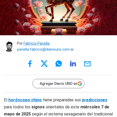
Por
Fabricio Panella
panella.fabricio@diariouno.com.ar
Agregar Diario UNO en
El
horóscopo chino
tiene preparadas sus
predicciones
para todos los
signos
orientales de este
miércoles 7
de
mayo
de 2025
según el sistema sexagenario del tradicional