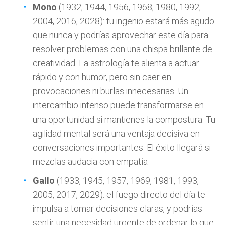
Mono
(1932, 1944, 1956, 1968, 1980, 1992,
2004, 2016, 2028): tu ingenio estará más agudo
que nunca y podrías aprovechar este día para
resolver problemas con una chispa brillante de
creatividad. La astrología te alienta a actuar
rápido y con humor, pero sin caer en
provocaciones ni burlas innecesarias. Un
intercambio intenso puede transformarse en
una oportunidad si mantienes la compostura. Tu
agilidad mental será una ventaja decisiva en
conversaciones importantes. El éxito llegará si
mezclas audacia con empatía
Gallo
(1933, 1945, 1957, 1969, 1981, 1993,
2005, 2017, 2029): el fuego directo del día te
impulsa a tomar decisiones claras, y podrías
sentir una necesidad urgente de ordenar lo que