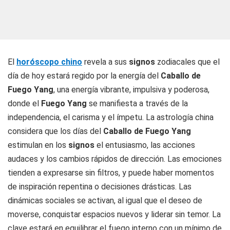
El
horóscopo chino
revela a sus
signos
zodiacales que el
día de hoy estará regido por la energía del
Caballo de
Fuego Yang
, una energía vibrante, impulsiva y poderosa,
donde el
Fuego Yang
se manifiesta a través de la
independencia, el carisma y el ímpetu. La astrología china
considera que los días del
Caballo de Fuego Yang
estimulan en los
signos
el entusiasmo, las acciones
audaces y los cambios rápidos de dirección. Las emociones
tienden a expresarse sin filtros, y puede haber momentos
de inspiración repentina o decisiones drásticas. Las
dinámicas sociales se activan, al igual que el deseo de
moverse, conquistar espacios nuevos y liderar sin temor. La
clave estará en equilibrar el fuego interno con un mínimo de