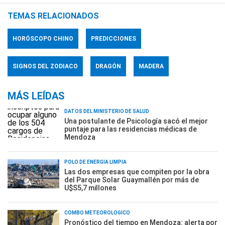
TEMAS RELACIONADOS
HORÓSCOPO CHINO
PREDICCIONES
SIGNOS DEL ZODIACO
DRAGÓN
MADERA
MÁS LEÍDAS
DATOS DEL MINISTERIO DE SALUD
Una postulante de Psicología sacó el mejor
puntaje para las residencias médicas de
Mendoza
POLO DE ENERGÍA LIMPIA
Las dos empresas que compiten por la obra
del Parque Solar Guaymallén por más de
U$S5,7 millones
COMBO METEOROLÓGICO
Pronóstico del tiempo en Mendoza: alerta por