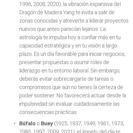
1996, 2008, 2020): la vibración expansiva del
Dragón de Madera Yang te invita a salir de
zonas conocidas y atreverte a liderar proyectos
nuevos que antes parecían lejanos. La
astrología te impulsa hoy a confiar más en tu
capacidad estratégica y en tu visión a largo
plazo. Es un día favorable para iniciar negocios,
presentar propuestas o asumir roles de
liderazgo en tu entorno laboral. Sin embargo,
deberás evitar sobrecargarte de tareas o
compromisos que aún no tienes la certeza de
poder sostener. No favorecerá actuar desde la
impulsividad sin evaluar cuidadosamente las
consecuencias prácticas
Búfalo
o
Buey
(1925, 1937, 1949, 1961, 1973,
1985, 1997, 2009, 2021): el ímpetu del día te