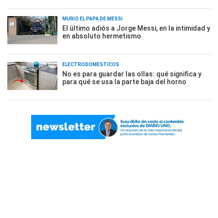
MURIÓ EL PAPÁ DE MESSI
El último adiós a Jorge Messi, en la intimidad y
en absoluto hermetismo
ELECTRODOMÉSTICOS
No es para guardar las ollas: qué significa y
para qué se usa la parte baja del horno