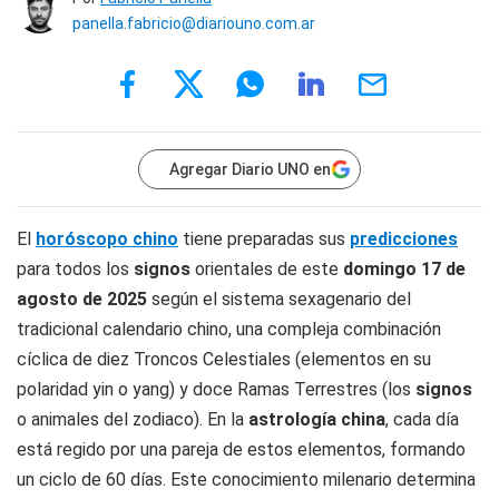
panella.fabricio@diariouno.com.ar
Agregar Diario UNO en
El
horóscopo chino
tiene preparadas sus
predicciones
para todos los
signos
orientales de este
domingo 17
de
agosto
de 2025
según el sistema sexagenario del
tradicional calendario chino, una compleja combinación
cíclica de diez Troncos Celestiales (elementos en su
polaridad yin o yang) y doce Ramas Terrestres (los
signos
o animales del zodiaco). En la
astrología china
, cada día
está regido por una pareja de estos elementos, formando
un ciclo de 60 días. Este conocimiento milenario determina