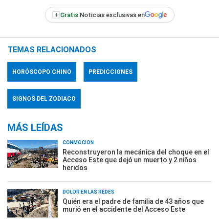
+
Gratis:
Noticias exclusivas en
TEMAS RELACIONADOS
HORÓSCOPO CHINO
PREDICCIONES
SIGNOS DEL ZODIACO
MÁS LEÍDAS
CONMOCIÓN
Reconstruyeron la mecánica del choque en el
Acceso Este que dejó un muerto y 2 niños
heridos
DOLOR EN LAS REDES
Quién era el padre de familia de 43 años que
murió en el accidente del Acceso Este