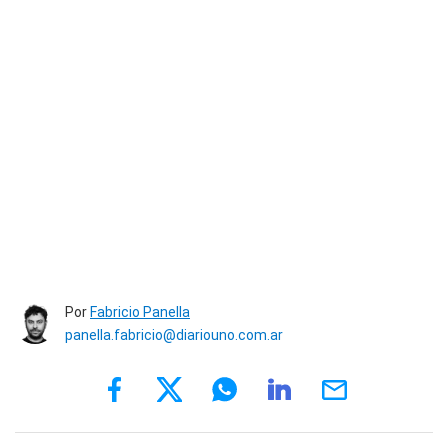
Por
Fabricio Panella
panella.fabricio@diariouno.com.ar