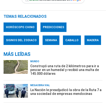
TEMAS RELACIONADOS
HORÓSCOPO CHINO
PREDICCIONES
SIGNOS DEL ZODIACO
SEMANA
CABALLO
MADERA
MÁS LEÍDAS
MUNDO
Construyó una ruta de 2 kilómetros para ir a
pescar en un humedal y recibió una multa de
145.000 dólares
MEGAOBRA VIAL
La Nación le preadjudicó la obra de la Ruta 7 a
una sociedad de empresas mendocinas