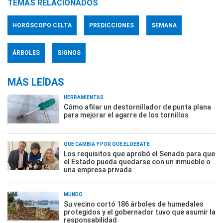
TEMAS RELACIONADOS
HORÓSCOPO CELTA
PREDICCIONES
SEMANA
ÁRBOLES
SIGNOS
MÁS LEÍDAS
HERRAMIENTAS
Cómo afilar un destornillador de punta plana
para mejorar el agarre de los tornillos
QUÉ CAMBIA Y POR QUÉ EL DEBATE
Los requisitos que aprobó el Senado para que
el Estado pueda quedarse con un inmueble o
una empresa privada
MUNDO
Su vecino cortó 186 árboles de humedales
protegidos y el gobernador tuvo que asumir la
responsabilidad