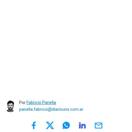
Por
Fabricio Panella
panella.fabricio@diariouno.com.ar