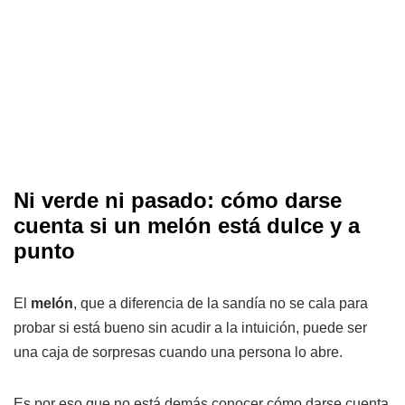
Ni verde ni pasado: cómo darse
cuenta si un melón está dulce y a
punto
El
melón
, que a diferencia de la sandía no se cala para
probar si está bueno sin acudir a la intuición, puede ser
una caja de sorpresas cuando una persona lo abre.
Es por eso que no está demás conocer cómo darse cuenta