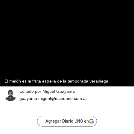
El melón es la fruta estrella de la temporada veraniega.
Editado por
Miguel Guayama
guayama.miguel@diariouno.com.ar
Agregar Diario UNO en