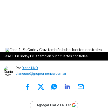
Fase 1. En Godoy Cruz también hubo fuertes controles.
Por
Diario UNO
diariouno@grupoamerica.com.ar
Agregar Diario UNO en