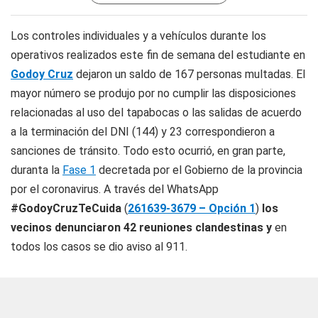
Los controles individuales y a vehículos durante los
operativos realizados este fin de semana del estudiante en
Godoy Cruz
dejaron un saldo de 167 personas multadas. El
mayor número se produjo por no cumplir las disposiciones
relacionadas al uso del tapabocas o las salidas de acuerdo
a la terminación del DNI (144) y 23 correspondieron a
sanciones de tránsito. Todo esto ocurrió, en gran parte,
duranta la
Fase 1
decretada por el Gobierno de la provincia
por el coronavirus. A través del WhatsApp
#GodoyCruzTeCuida
(
261639-3679 – Opción 1
)
los
vecinos denunciaron 42 reuniones clandestinas y
en
todos los casos se dio aviso al 911.