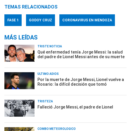
TEMAS RELACIONADOS
FASE 1
GODOY CRUZ
CORONAVIRUS EN MENDOZA
MÁS LEÍDAS
TRISTE NOTICIA
Qué enfermedad tenía Jorge Messi: la salud
del padre de Lionel Messi antes de su muerte
ÚLTIMO ADIÓS
Por la muerte de Jorge Messi, Lionel vuelve a
Rosario: la difícil decisión que tomó
TRISTEZA
Falleció Jorge Messi, el padre de Lionel
COMBO METEOROLÓGICO