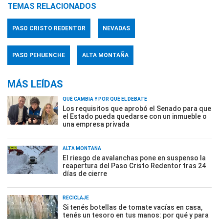
TEMAS RELACIONADOS
PASO CRISTO REDENTOR
NEVADAS
PASO PEHUENCHE
ALTA MONTAÑA
MÁS LEÍDAS
QUÉ CAMBIA Y POR QUÉ EL DEBATE
Los requisitos que aprobó el Senado para que
el Estado pueda quedarse con un inmueble o
una empresa privada
ALTA MONTAÑA
El riesgo de avalanchas pone en suspenso la
reapertura del Paso Cristo Redentor tras 24
días de cierre
RECICLAJE
Si tenés botellas de tomate vacías en casa,
tenés un tesoro en tus manos: por qué y para