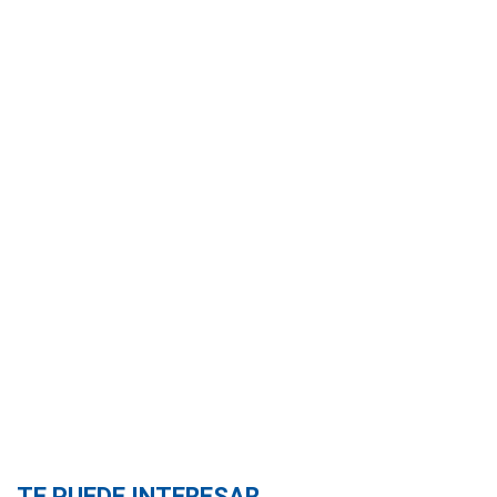
TE PUEDE INTERESAR